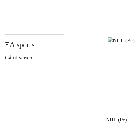
EA sports
Gå til serien
NHL (Pc)