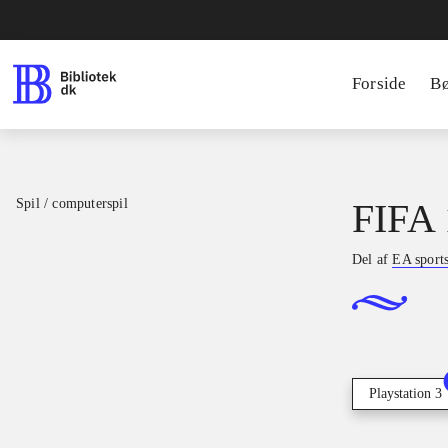
Forside
B
Spil / computerspil
FIFA 
Del af
EA sport
Playstation 3