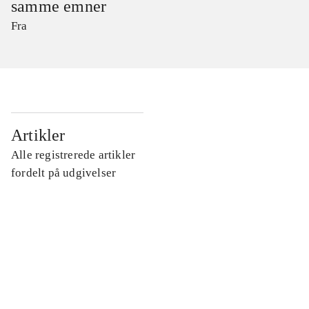
samme emner
Fra
...
Artikler
Alle registrerede artikler
...
fordelt på udgivelser
...
...
...