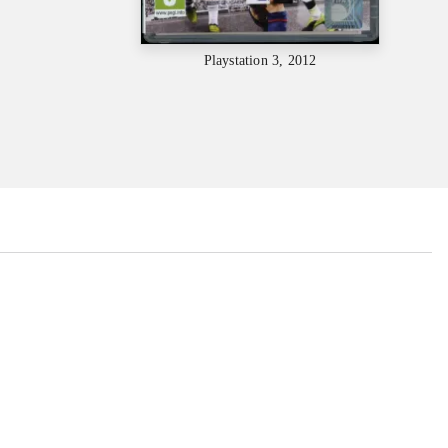
Playstation 3, 2012
...
...