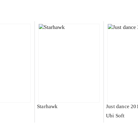
Starhawk
Just dance 20
Ubi Soft