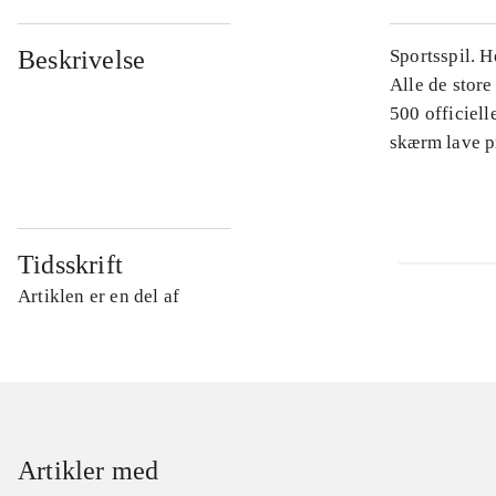
Beskrivelse
Sportsspil. H
Alle de store
500 officiell
skærm lave p
Tidsskrift
Artiklen er en del af
Artikler med