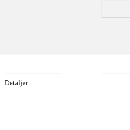
Detaljer
...
...
...
...