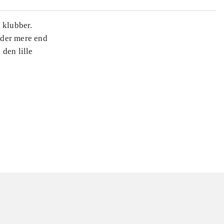
 klubber.
r der mere end
den lille