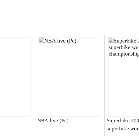
NBA live (Pc)
Superbike 20
superbike wor
championship