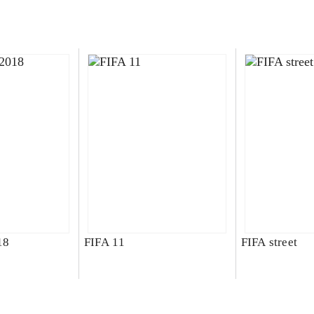
18
FIFA 11
FIFA street