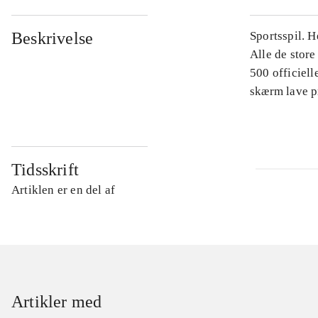
Beskrivelse
Sportsspil. H
Alle de store
500 officiell
skærm lave p
Tidsskrift
Artiklen er en del af
Artikler med