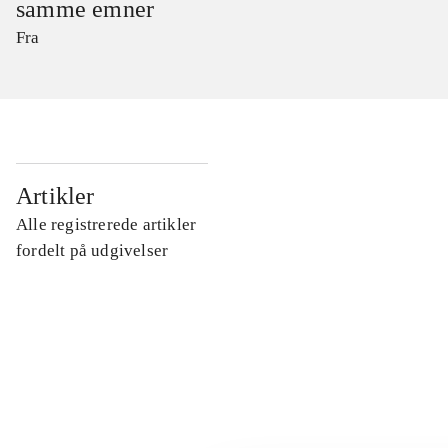
samme emner
Fra
...
Artikler
Alle registrerede artikler
...
fordelt på udgivelser
...
...
...