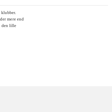
 klubber.
r der mere end
den lille