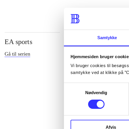
Samtykke
EA sports
Gå til serien
Hjemmesiden bruger cookie
Vi bruger cookies til besøgsst
samtykke ved at klikke på ”C
Samtykkevalg
Nødvendig
NHL (Pc)
Afvis