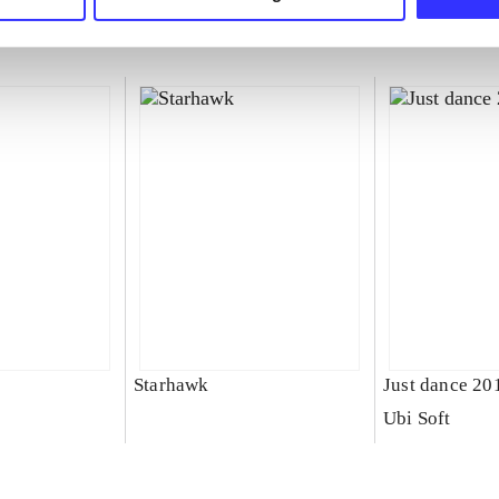
Starhawk
Just dance 20
Ubi Soft