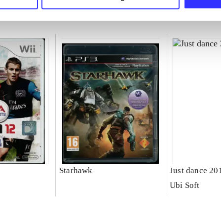
Starhawk
Just dance 20
Ubi Soft