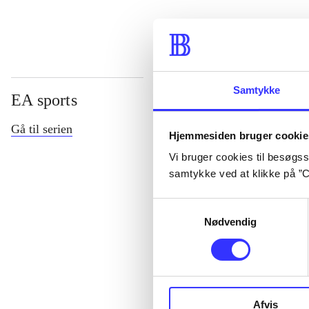
Samtykke
EA sports
Gå til serien
Hjemmesiden bruger cookie
Vi bruger cookies til besøgsst
samtykke ved at klikke på ”C
Samtykkevalg
Nødvendig
NHL (Pc)
Afvis