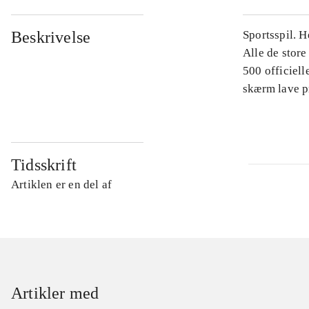
Beskrivelse
Sportsspil. H
Alle de store
500 officiell
skærm lave p
Tidsskrift
Artiklen er en del af
Artikler med