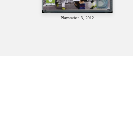
Playstation 3, 2012
...
...