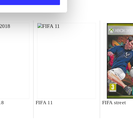
18
FIFA 11
FIFA street