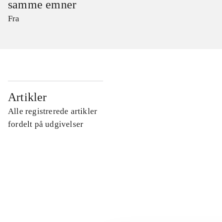
samme emner
Fra
...
Artikler
Alle registrerede artikler
...
fordelt på udgivelser
...
...
...