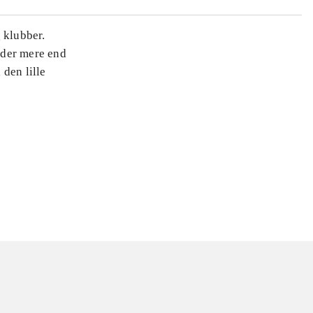
 klubber.
r der mere end
den lille