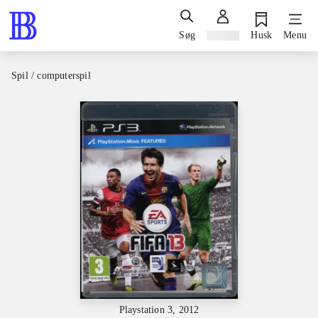
Søg
Log ind
Husk
Menu
Spil / computerspil
Playstation 3, 2012