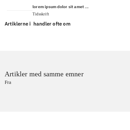
lorem ipsum dolor sit amet ...
Tidsskrift
Artiklerne i
handler ofte om
Artikler med samme emner
Fra