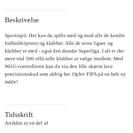
Beskrivelse
Sportsspil. Her kan du spille med og mod alle de kendte
fodboldstjerner og klubber. Alle de store ligaer og
klubber er med - også den danske Superliga. I alt er der
mere end 500 officielle klubber at vælge imellem. Med
WiiU-controlleren kan du via den lille skærm lave
præcisionsskud som aldrig før. Oplev FIFA på en helt ny
måde!
Tidsskrift
Artiklen er en del af