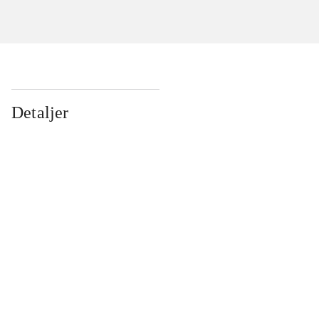
Detaljer
...
...
...
...
...
...
...
...
...
...
...
...