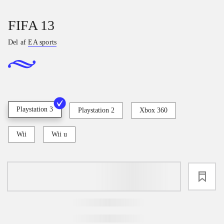
FIFA 13
Del af
EA sports
Playstation 3
Playstation 2
Xbox 360
Wii
Wii u
loading