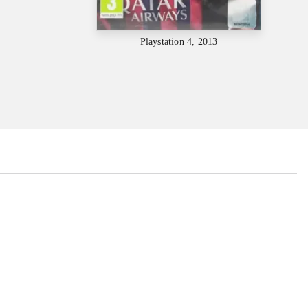
Playstation 4, 2013
...
...