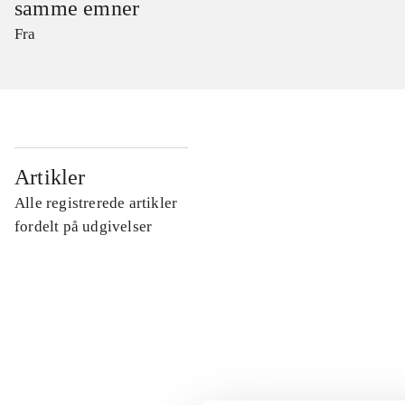
samme emner
Fra
...
Artikler
Alle registrerede artikler
...
fordelt på udgivelser
...
...
...