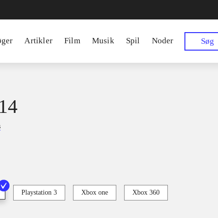
øger
Artikler
Film
Musik
Spil
Noder
Søg
14
s
Playstation 3
Xbox one
Xbox 360