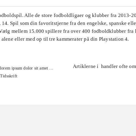
Fodboldspil. Alle de store fodboldligaer og klubber fra 2013-
 14. Spil som din favoritstjerne fra den engelske, spanske ell
 Vælg mellem 15.000 spillere fra over 400 fodboldklubber fra 
 alene eller med op til tre kammerater på din Playstation 4.
Artiklerne i
handler ofte om
lorem ipsum dolor sit amet ...
Tidsskrift