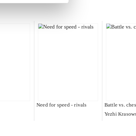
Need for speed - rivals
Battle vs. che
Yezhi Krasow