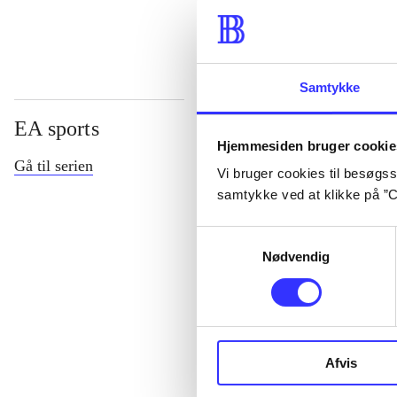
Samtykke
EA sports
Hjemmesiden bruger cookie
Gå til serien
Vi bruger cookies til besøgsst
samtykke ved at klikke på ”C
Samtykkevalg
Nødvendig
NHL (Pc)
Afvis