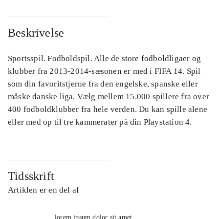
Beskrivelse
Sportsspil. Fodboldspil. Alle de store fodboldligaer og
klubber fra 2013-2014-sæsonen er med i FIFA 14. Spil
som din favoritstjerne fra den engelske, spanske eller
måske danske liga. Vælg mellem 15.000 spillere fra over
400 fodboldklubber fra hele verden. Du kan spille alene
eller med op til tre kammerater på din Playstation 4.
Tidsskrift
Artiklen er en del af
lorem ipsum dolor sit amet ...