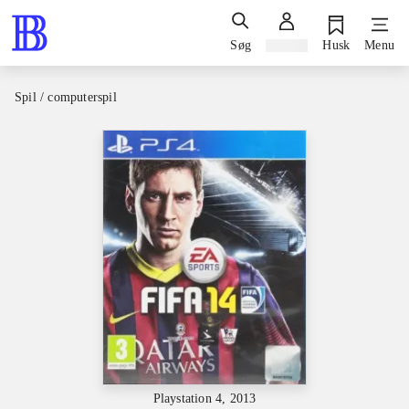
Søg
Log ind
Husk
Menu
Spil / computerspil
Playstation 4, 2013