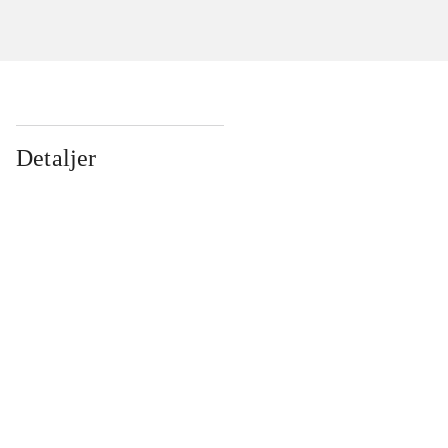
Detaljer
...
...
...
...
...
...
...
...
...
...
...
...