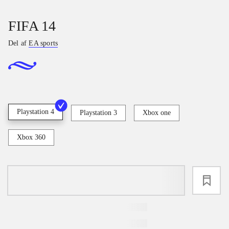
FIFA 14
Del af
EA sports
Playstation 4
Playstation 3
Xbox one
Xbox 360
loading