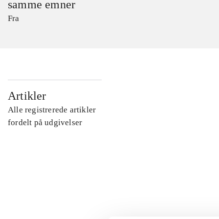
samme emner
Fra
...
Artikler
Alle registrerede artikler
...
fordelt på udgivelser
...
...
...