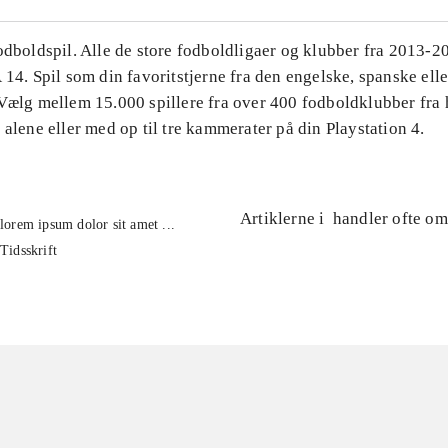
Fodboldspil. Alle de store fodboldligaer og klubber fra 2013-
 14. Spil som din favoritstjerne fra den engelske, spanske ell
 Vælg mellem 15.000 spillere fra over 400 fodboldklubber fra 
 alene eller med op til tre kammerater på din Playstation 4.
Artiklerne i
handler ofte om
lorem ipsum dolor sit amet ...
Tidsskrift