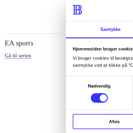
Samtykke
EA sports
Hjemmesiden bruger cookie
Gå til serien
Vi bruger cookies til besøgsst
samtykke ved at klikke på ”C
Samtykkevalg
Nødvendig
NHL (Pc)
Afvis