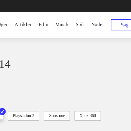
øger
Artikler
Film
Musik
Spil
Noder
Søg
14
s
Playstation 3
Xbox one
Xbox 360