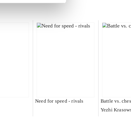
Need for speed - rivals
Battle vs. che
Yezhi Krasow