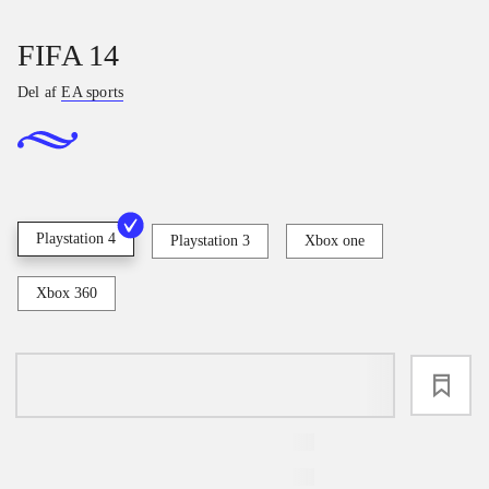
FIFA 14
Del af
EA sports
Playstation 4
Playstation 3
Xbox one
Xbox 360
loading