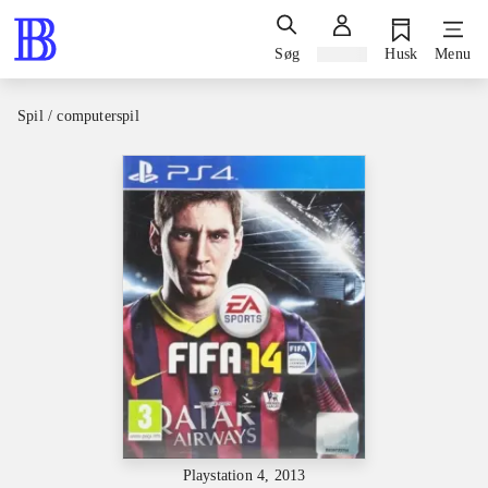
Søg
Log ind
Husk
Menu
Spil / computerspil
Playstation 4, 2013