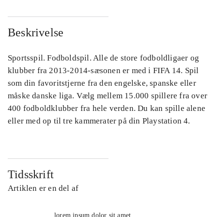
Beskrivelse
Sportsspil. Fodboldspil. Alle de store fodboldligaer og
klubber fra 2013-2014-sæsonen er med i FIFA 14. Spil
som din favoritstjerne fra den engelske, spanske eller
måske danske liga. Vælg mellem 15.000 spillere fra over
400 fodboldklubber fra hele verden. Du kan spille alene
eller med op til tre kammerater på din Playstation 4.
Tidsskrift
Artiklen er en del af
lorem ipsum dolor sit amet ...