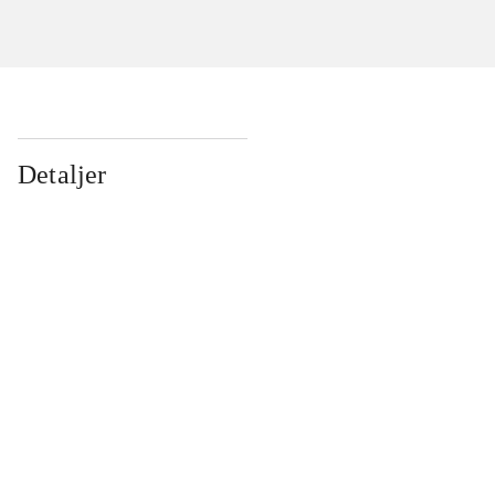
Detaljer
...
...
...
...
...
...
...
...
...
...
...
...