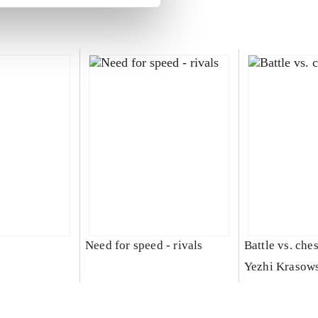
Need for speed - rivals
Battle vs. che
Yezhi Krasow