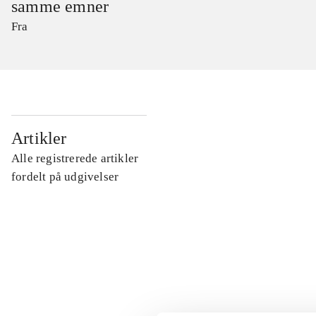
samme emner
Fra
...
Artikler
Alle registrerede artikler
...
fordelt på udgivelser
...
...
...