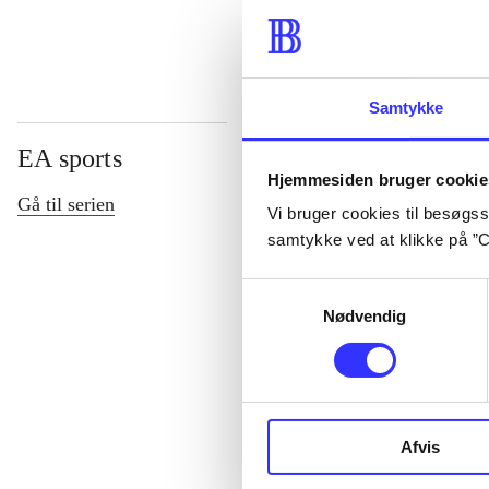
Samtykke
EA sports
Hjemmesiden bruger cookie
Gå til serien
Vi bruger cookies til besøgsst
samtykke ved at klikke på ”C
Samtykkevalg
Nødvendig
NHL (Pc)
Afvis