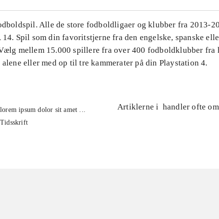
Fodboldspil. Alle de store fodboldligaer og klubber fra 2013-
 14. Spil som din favoritstjerne fra den engelske, spanske ell
 Vælg mellem 15.000 spillere fra over 400 fodboldklubber fra 
 alene eller med op til tre kammerater på din Playstation 4.
Artiklerne i
handler ofte om
lorem ipsum dolor sit amet ...
Tidsskrift