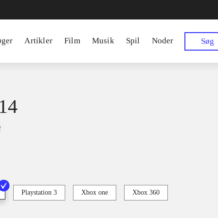
øger
Artikler
Film
Musik
Spil
Noder
Søg
14
s
Playstation 3
Xbox one
Xbox 360