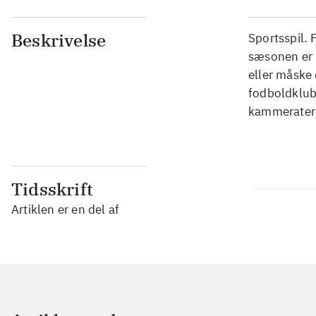
Beskrivelse
Sportsspil. 
sæsonen er m
eller måske 
fodboldklubb
kammerater 
Tidsskrift
Artiklen er en del af