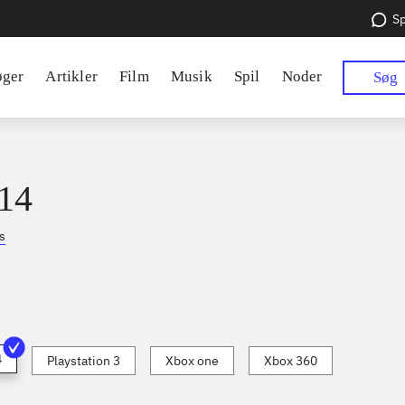
Sp
øger
Artikler
Film
Musik
Spil
Noder
Søg
14
s
4
Playstation 3
Xbox one
Xbox 360