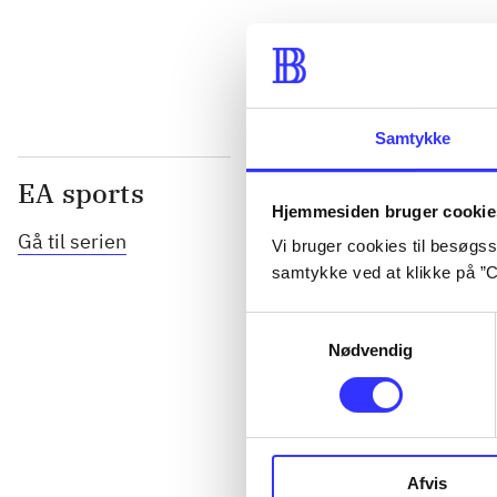
...
Samtykke
EA sports
Hjemmesiden bruger cookie
Gå til serien
Vi bruger cookies til besøgsst
samtykke ved at klikke på ”C
Samtykkevalg
Nødvendig
NHL (Pc)
Afvis