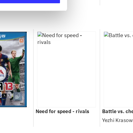
ip
Need for speed - rivals
Battle vs. ch
Yezhi Krasow