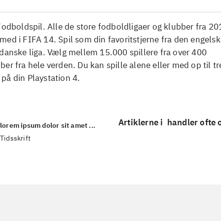
Fodboldspil. Alle de store fodboldligaer og klubber fra 2
ed i FIFA 14. Spil som din favoritstjerne fra den engels
danske liga. Vælg mellem 15.000 spillere fra over 400
er fra hele verden. Du kan spille alene eller med op til tr
på din Playstation 4.
Artiklerne i
handler ofte
lorem ipsum dolor sit amet ...
Tidsskrift