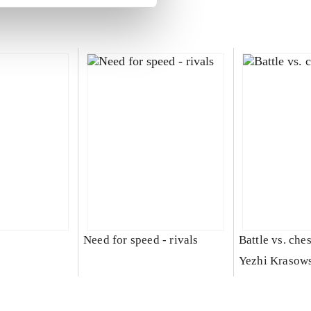
Need for speed - rivals
Battle vs. che
Yezhi Krasow