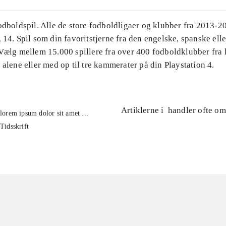
Fodboldspil. Alle de store fodboldligaer og klubber fra 2013-
 14. Spil som din favoritstjerne fra den engelske, spanske ell
 Vælg mellem 15.000 spillere fra over 400 fodboldklubber fra 
 alene eller med op til tre kammerater på din Playstation 4.
Artiklerne i
handler ofte om
lorem ipsum dolor sit amet ...
Tidsskrift