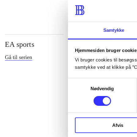
Samtykke
EA sports
Hjemmesiden bruger cookie
Gå til serien
Vi bruger cookies til besøgsst
samtykke ved at klikke på ”C
Samtykkevalg
Nødvendig
NHL (Pc)
Afvis