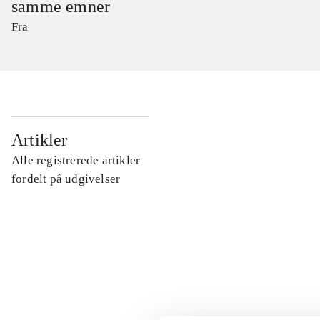
samme emner
Fra
...
Artikler
Alle registrerede artikler
...
fordelt på udgivelser
...
...
...