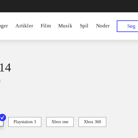
øger
Artikler
Film
Musik
Spil
Noder
Søg
14
s
Playstation 3
Xbox one
Xbox 360