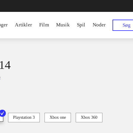
øger
Artikler
Film
Musik
Spil
Noder
Søg
14
s
Playstation 3
Xbox one
Xbox 360