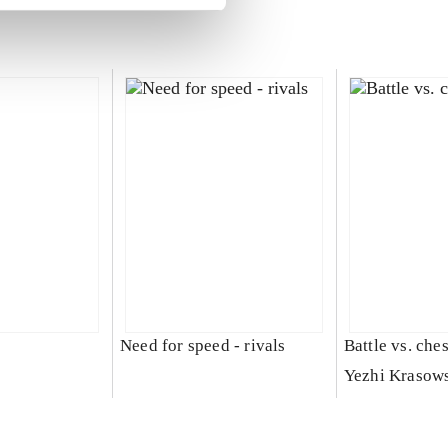
Need for speed - rivals
Battle vs. che
Yezhi Krasow