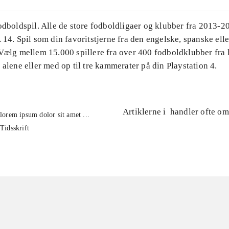
Fodboldspil. Alle de store fodboldligaer og klubber fra 2013-
 14. Spil som din favoritstjerne fra den engelske, spanske ell
 Vælg mellem 15.000 spillere fra over 400 fodboldklubber fra 
 alene eller med op til tre kammerater på din Playstation 4.
Artiklerne i
handler ofte om
lorem ipsum dolor sit amet ...
Tidsskrift