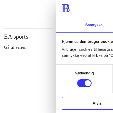
Samtykke
EA sports
Hjemmesiden bruger cookie
Gå til serien
Vi bruger cookies til besøgsst
samtykke ved at klikke på ”C
Samtykkevalg
Nødvendig
NHL (Pc)
Afvis