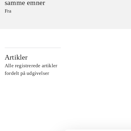
samme emner
Fra
...
Artikler
Alle registrerede artikler
...
fordelt på udgivelser
...
...
...