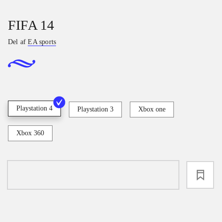
FIFA 14
Del af
EA sports
Playstation 4
Playstation 3
Xbox one
Xbox 360
loading