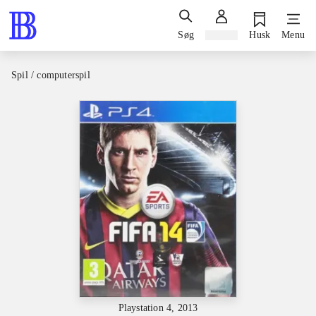
Søg
Log ind
Husk
Menu
Spil / computerspil
Playstation 4, 2013