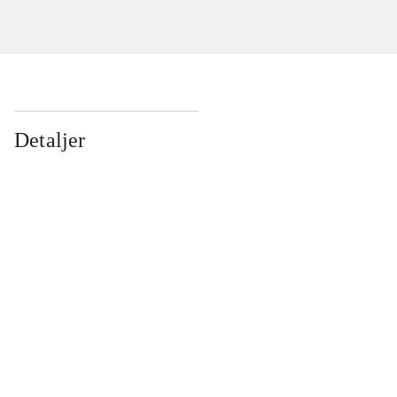
Detaljer
...
...
...
...
...
...
...
...
...
...
...
...