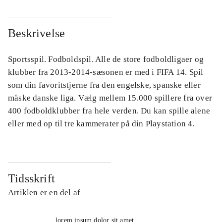
Beskrivelse
Sportsspil. Fodboldspil. Alle de store fodboldligaer og
klubber fra 2013-2014-sæsonen er med i FIFA 14. Spil
som din favoritstjerne fra den engelske, spanske eller
måske danske liga. Vælg mellem 15.000 spillere fra over
400 fodboldklubber fra hele verden. Du kan spille alene
eller med op til tre kammerater på din Playstation 4.
Tidsskrift
Artiklen er en del af
lorem ipsum dolor sit amet ...