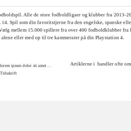
Fodboldspil. Alle de store fodboldligaer og klubber fra 2013-
 14. Spil som din favoritstjerne fra den engelske, spanske ell
 Vælg mellem 15.000 spillere fra over 400 fodboldklubber fra 
 alene eller med op til tre kammerater på din Playstation 4.
Artiklerne i
handler ofte om
lorem ipsum dolor sit amet ...
Tidsskrift