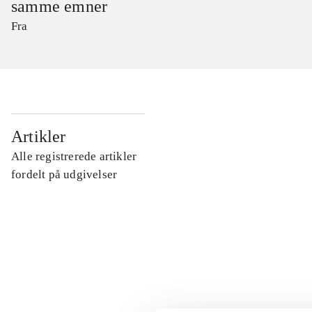
samme emner
Fra
...
Artikler
Alle registrerede artikler
...
fordelt på udgivelser
...
...
...