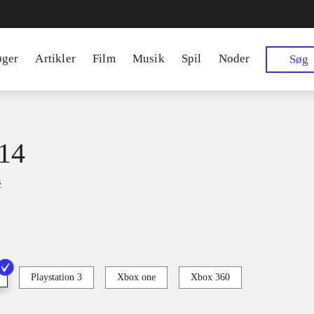
øger
Artikler
Film
Musik
Spil
Noder
Søg
14
s
Playstation 3
Xbox one
Xbox 360