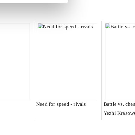
Need for speed - rivals
Battle vs. che
Yezhi Krasow