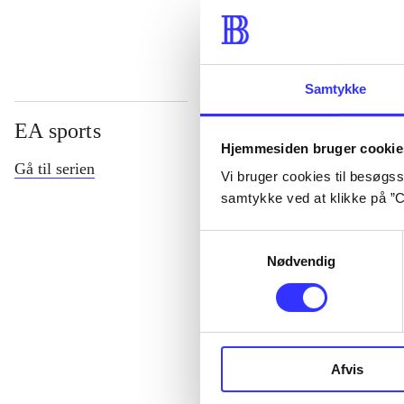
Samtykke
EA sports
Hjemmesiden bruger cookie
Gå til serien
Vi bruger cookies til besøgsst
samtykke ved at klikke på ”C
Samtykkevalg
Nødvendig
NHL (Pc)
Afvis