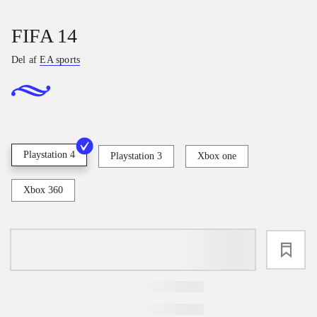
FIFA 14
Del af
EA sports
Playstation 4
Playstation 3
Xbox one
Xbox 360
loading