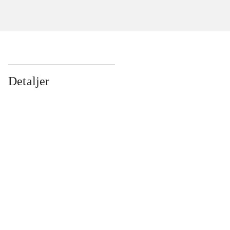
Detaljer
...
...
...
...
...
...
...
...
...
...
...
...