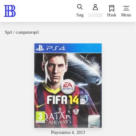
Søg
Log ind
Husk
Menu
Spil / computerspil
Playstation 4, 2013