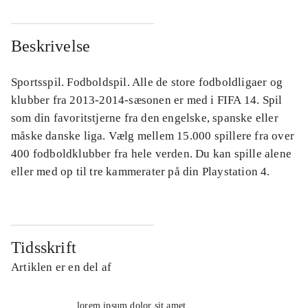
Beskrivelse
Sportsspil. Fodboldspil. Alle de store fodboldligaer og
klubber fra 2013-2014-sæsonen er med i FIFA 14. Spil
som din favoritstjerne fra den engelske, spanske eller
måske danske liga. Vælg mellem 15.000 spillere fra over
400 fodboldklubber fra hele verden. Du kan spille alene
eller med op til tre kammerater på din Playstation 4.
Tidsskrift
Artiklen er en del af
lorem ipsum dolor sit amet ...