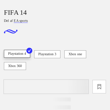
FIFA 14
Del af
EA sports
Playstation 4
Playstation 3
Xbox one
Xbox 360
loading