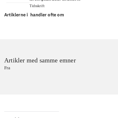
Tidsskrift
Artiklerne i
handler ofte om
Artikler med samme emner
Fra