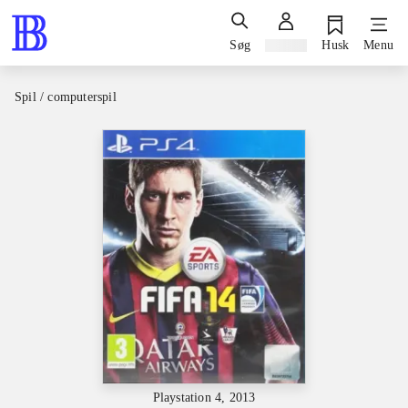
Søg
Log ind
Husk
Menu
Spil / computerspil
Playstation 4, 2013