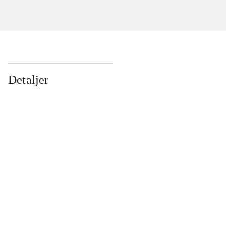
Detaljer
...
...
...
...
...
...
...
...
...
...
...
...