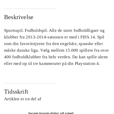
Beskrivelse
Sportsspil. Fodboldspil. Alle de store fodboldligaer og
klubber fra 2013-2014-sæsonen er med i FIFA 14. Spil
som din favoritstjerne fra den engelske, spanske eller
måske danske liga. Vælg mellem 15.000 spillere fra over
400 fodboldklubber fra hele verden. Du kan spille alene
eller med op til tre kammerater på din Playstation 4.
Tidsskrift
Artiklen er en del af
lorem ipsum dolor sit amet ...