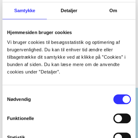
Samtykke
Detaljer
Om
...
Hjemmesiden bruger cookies
Vi bruger cookies til besøgsstatistik og optimering af
brugervenlighed. Du kan til enhver tid ændre eller
tilbagetrække dit samtykke ved at klikke på ”Cookies” i
EA sports
bunden af siden. Du kan læse mere om de anvendte
cookies under ”Detaljer”.
Gå til serien
Samtykkevalg
Nødvendig
Funktionelle
Statistik