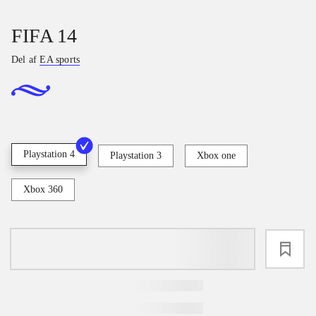
FIFA 14
Del af
EA sports
Playstation 4
Playstation 3
Xbox one
Xbox 360
loading