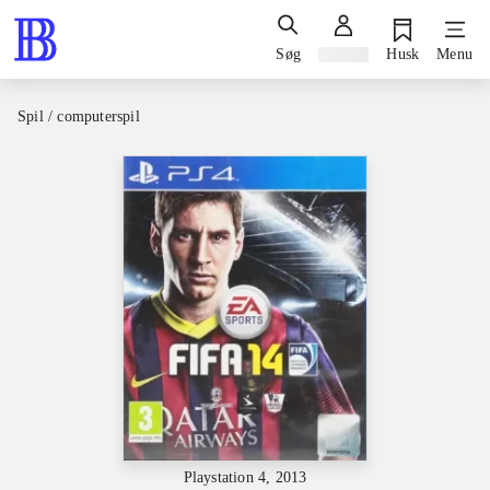
Søg
Log ind
Husk
Menu
Spil / computerspil
Playstation 4, 2013