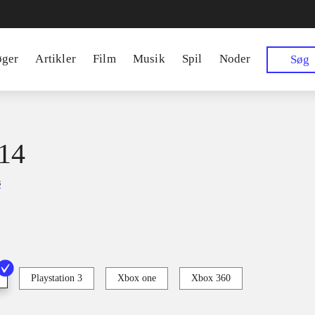
øger
Artikler
Film
Musik
Spil
Noder
Søg
14
s
Playstation 3
Xbox one
Xbox 360