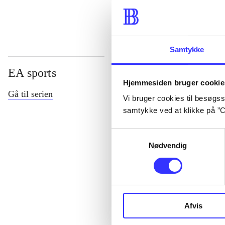
Samtykke
EA sports
Hjemmesiden bruger cookie
Gå til serien
Vi bruger cookies til besøgsst
samtykke ved at klikke på ”C
Samtykkevalg
Nødvendig
NHL (Pc)
Afvis