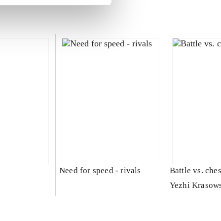
Need for speed - rivals
Battle vs. che
Yezhi Krasow