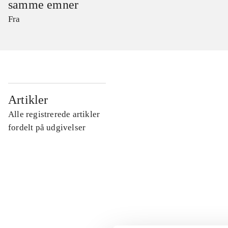
samme emner
Fra
...
Artikler
Alle registrerede artikler
...
fordelt på udgivelser
...
...
...