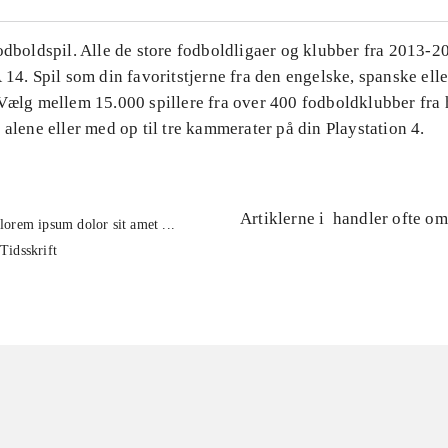
Fodboldspil. Alle de store fodboldligaer og klubber fra 2013-
 14. Spil som din favoritstjerne fra den engelske, spanske ell
 Vælg mellem 15.000 spillere fra over 400 fodboldklubber fra 
 alene eller med op til tre kammerater på din Playstation 4.
Artiklerne i
handler ofte om
lorem ipsum dolor sit amet ...
Tidsskrift