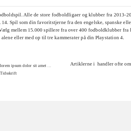
Fodboldspil. Alle de store fodboldligaer og klubber fra 2013-
 14. Spil som din favoritstjerne fra den engelske, spanske ell
 Vælg mellem 15.000 spillere fra over 400 fodboldklubber fra 
 alene eller med op til tre kammerater på din Playstation 4.
Artiklerne i
handler ofte om
lorem ipsum dolor sit amet ...
Tidsskrift