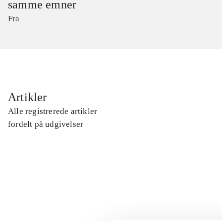
samme emner
Fra
...
Artikler
Alle registrerede artikler
...
fordelt på udgivelser
...
...
...