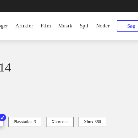
øger
Artikler
Film
Musik
Spil
Noder
Søg
14
s
Playstation 3
Xbox one
Xbox 360