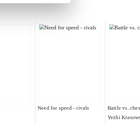
Need for speed - rivals
Battle vs. che
Yezhi Krasow