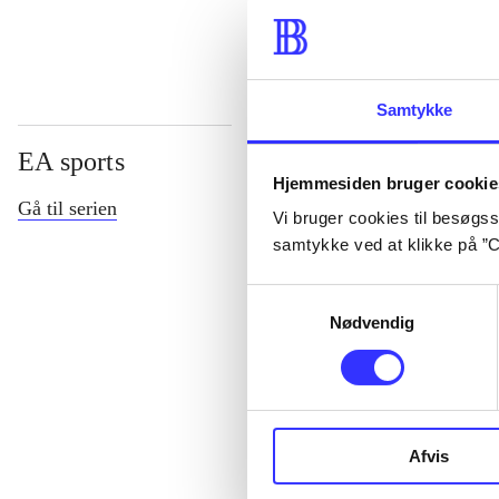
Samtykke
EA sports
Hjemmesiden bruger cookie
Gå til serien
Vi bruger cookies til besøgsst
samtykke ved at klikke på ”C
Samtykkevalg
Nødvendig
NHL (Pc)
Afvis