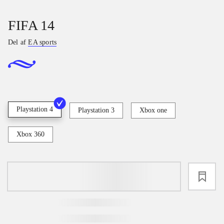
FIFA 14
Del af
EA sports
Playstation 4
Playstation 3
Xbox one
Xbox 360
loading