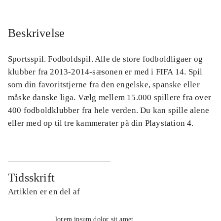
Beskrivelse
Sportsspil. Fodboldspil. Alle de store fodboldligaer og
klubber fra 2013-2014-sæsonen er med i FIFA 14. Spil
som din favoritstjerne fra den engelske, spanske eller
måske danske liga. Vælg mellem 15.000 spillere fra over
400 fodboldklubber fra hele verden. Du kan spille alene
eller med op til tre kammerater på din Playstation 4.
Tidsskrift
Artiklen er en del af
lorem ipsum dolor sit amet ...