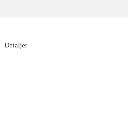
Detaljer
...
...
...
...
...
...
...
...
...
...
...
...