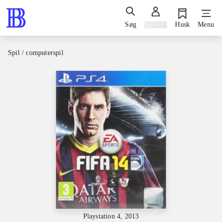
Søg
Log ind
Husk
Menu
Spil / computerspil
Playstation 4, 2013