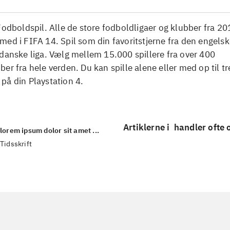
Fodboldspil. Alle de store fodboldligaer og klubber fra 2
ed i FIFA 14. Spil som din favoritstjerne fra den engels
danske liga. Vælg mellem 15.000 spillere fra over 400
er fra hele verden. Du kan spille alene eller med op til tr
på din Playstation 4.
Artiklerne i
handler ofte
lorem ipsum dolor sit amet ...
Tidsskrift