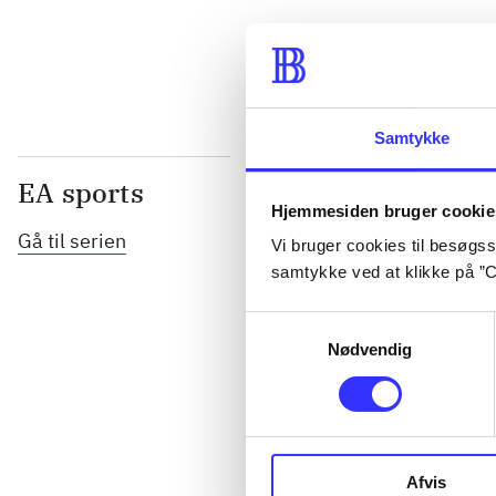
...
Samtykke
EA sports
Hjemmesiden bruger cookie
Gå til serien
Vi bruger cookies til besøgsst
samtykke ved at klikke på ”C
Samtykkevalg
Nødvendig
NHL (Pc)
Afvis