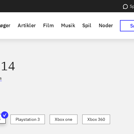
Sp
øger
Artikler
Film
Musik
Spil
Noder
S
 14
s
4
Playstation 3
Xbox one
Xbox 360