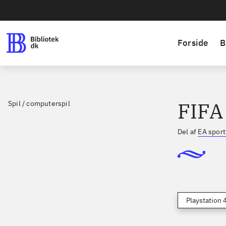
Forside
B
FIFA
Spil / computerspil
Del af
EA sport
Playstation 