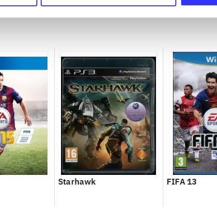
championsh
Starhawk
FIFA 13