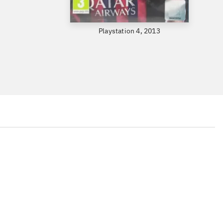
Playstation 4, 2013
...
...