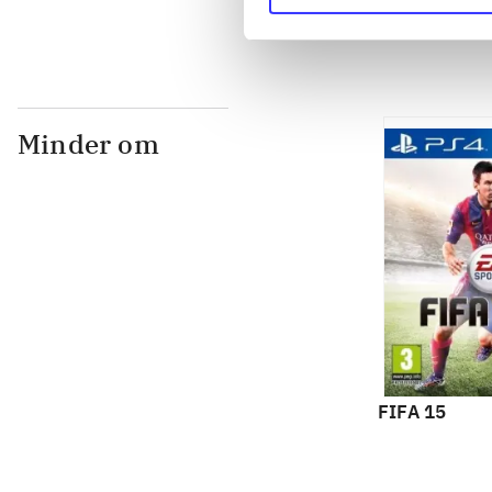
Minder om
FIFA 15