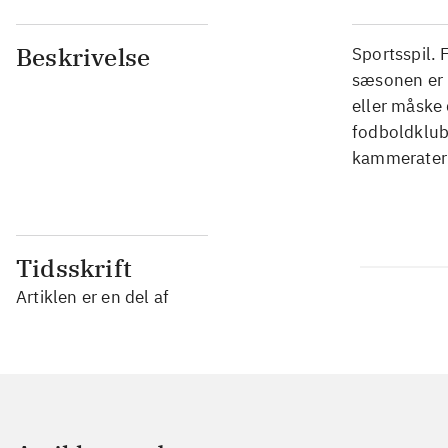
Beskrivelse
Sportsspil. 
sæsonen er m
eller måske 
fodboldklubb
kammerater 
Tidsskrift
Artiklen er en del af