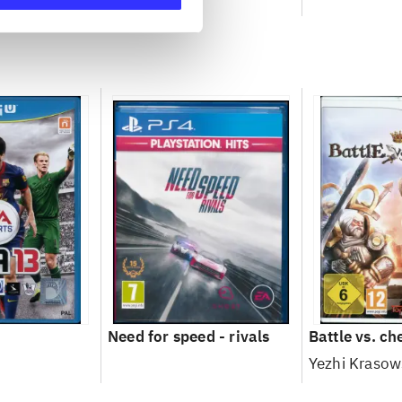
ip
Need for speed - rivals
Battle vs. ch
Yezhi Krasow