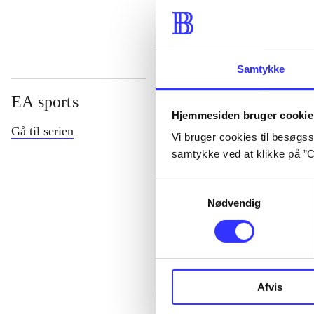
Samtykke
EA sports
Hjemmesiden bruger cookie
Gå til serien
Vi bruger cookies til besøgsst
samtykke ved at klikke på ”C
Samtykkevalg
Nødvendig
NHL (Pc)
Afvis