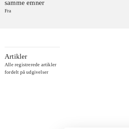
samme emner
Fra
...
Artikler
Alle registrerede artikler
...
fordelt på udgivelser
...
...
...