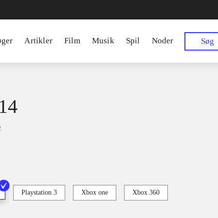
øger
Artikler
Film
Musik
Spil
Noder
Søg
14
s
Playstation 3
Xbox one
Xbox 360