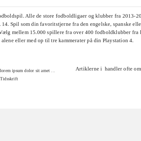
Fodboldspil. Alle de store fodboldligaer og klubber fra 2013-
 14. Spil som din favoritstjerne fra den engelske, spanske ell
 Vælg mellem 15.000 spillere fra over 400 fodboldklubber fra 
 alene eller med op til tre kammerater på din Playstation 4.
Artiklerne i
handler ofte om
lorem ipsum dolor sit amet ...
Tidsskrift