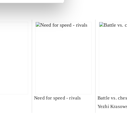
Need for speed - rivals
Battle vs. che
Yezhi Krasow