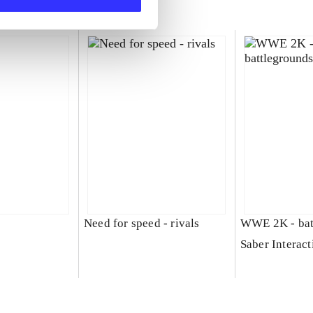
Need for speed - rivals
WWE 2K - bat
Saber Interact