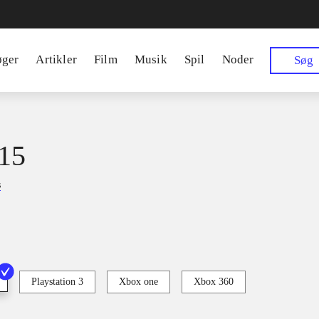
øger
Artikler
Film
Musik
Spil
Noder
Søg
15
s
Playstation 3
Xbox one
Xbox 360