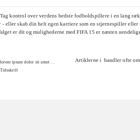
Tag kontrol over verdens bedste fodboldspillere i en lang ræk
 - eller skab din helt egen karriere som en stjernespiller elle
Valget er dit og mulighederne med FIFA 15 er næsten uendelig
Artiklerne i
handler ofte om
lorem ipsum dolor sit amet ...
Tidsskrift