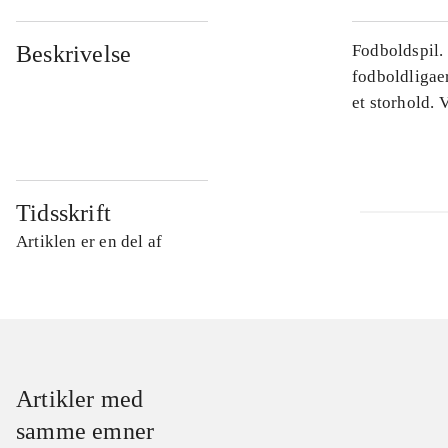
Beskrivelse
Fodboldspil. 
fodboldligaer
et storhold. 
Tidsskrift
Artiklen er en del af
Artikler med
samme emner