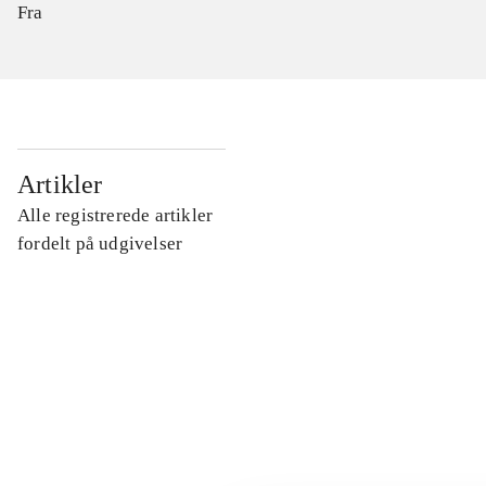
Fra
...
Artikler
Alle registrerede artikler
...
fordelt på udgivelser
...
...
...