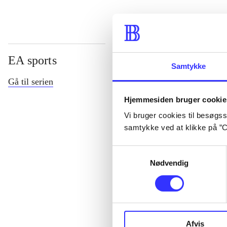
EA sports
Samtykke
Gå til serien
Hjemmesiden bruger cookie
Vi bruger cookies til besøgsst
samtykke ved at klikke på ”C
Samtykkevalg
Nødvendig
NHL (Pc)
Afvis