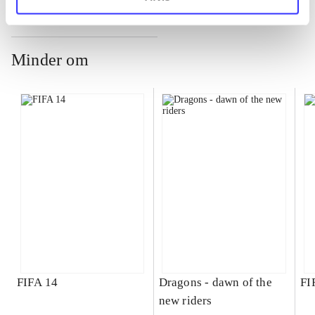
Minder om
FIFA 14
Dragons - dawn of the
FI
new riders