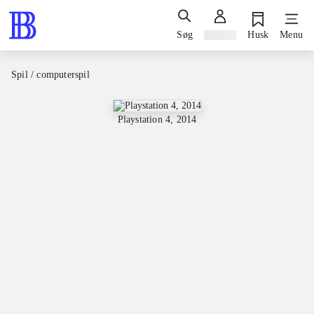
Søg
Log ind
Husk
Menu
Spil / computerspil
Playstation 4, 2014