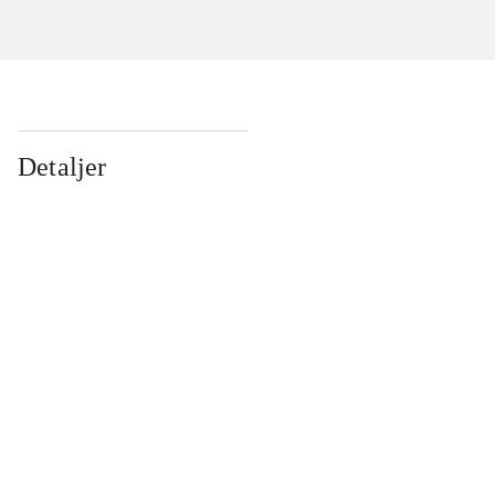
Detaljer
...
...
...
...
...
...
...
...
...
...
...
...