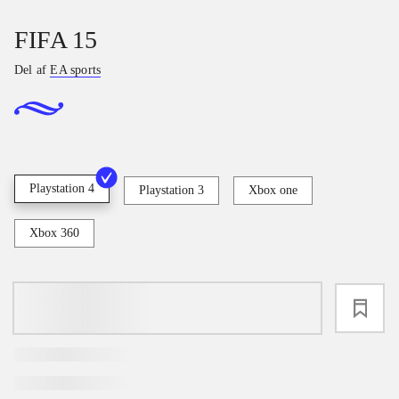
FIFA 15
Del af
EA sports
Playstation 4
Playstation 3
Xbox one
Xbox 360
loading