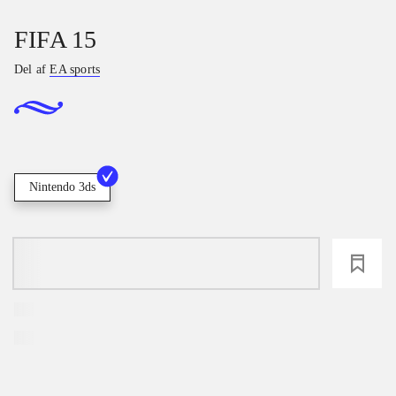
FIFA 15
Del af
EA sports
Nintendo 3ds
loading