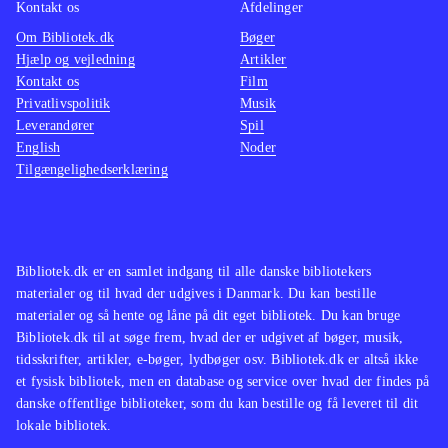
Kontakt os
Afdelinger
Om Bibliotek.dk
Bøger
Hjælp og vejledning
Artikler
Kontakt os
Film
Privatlivspolitik
Musik
Leverandører
Spil
English
Noder
Tilgængelighedserklæring
Bibliotek.dk er en samlet indgang til alle danske bibliotekers
materialer og til hvad der udgives i Danmark. Du kan bestille
materialer og så hente og låne på dit eget bibliotek. Du kan bruge
Bibliotek.dk til at søge frem, hvad der er udgivet af bøger, musik,
tidsskrifter, artikler, e-bøger, lydbøger osv. Bibliotek.dk er altså ikke
et fysisk bibliotek, men en database og service over hvad der findes på
danske offentlige biblioteker, som du kan bestille og få leveret til dit
lokale bibliotek.