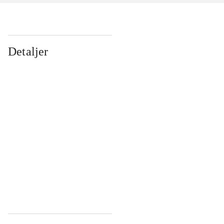
Detaljer
...
...
...
...
...
...
...
...
...
...
...
...