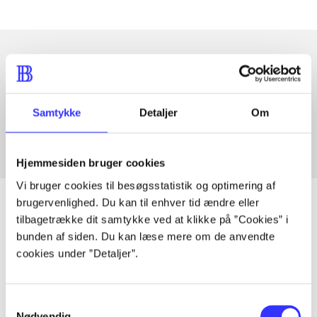
Artikler med samme emner
Fra
Samtykke
Detaljer
Om
Hjemmesiden bruger cookies
Vi bruger cookies til besøgsstatistik og optimering af
brugervenlighed. Du kan til enhver tid ændre eller
tilbagetrække dit samtykke ved at klikke på ”Cookies” i
bunden af siden. Du kan læse mere om de anvendte
Artikler
cookies under ”Detaljer”.
Alle registrerede artikler fordelt på udgivelser
Samtykkevalg
...
Nødvendig