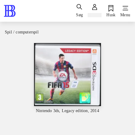
Søg
Log ind
Husk
Menu
Spil / computerspil
Nintendo 3ds, Legacy edition, 2014