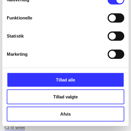
...
Funktionelle
...
Statistik
...
Marketing
...
Tillad alle
Tillad valgte
Afvis
EA sports
Gå til serien