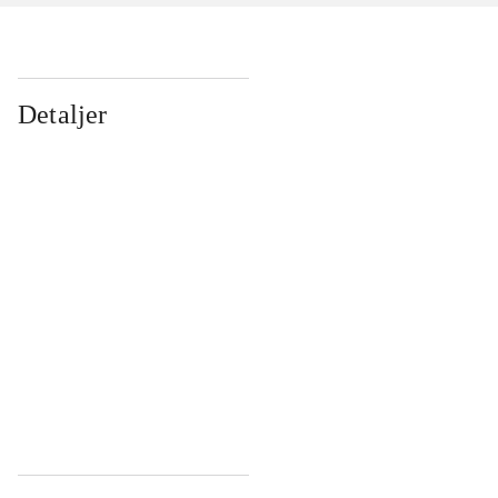
Detaljer
...
...
...
...
...
...
...
...
...
...
...
...