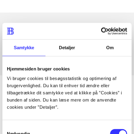
Artikler med samme emner
Fra
Samtykke
Detaljer
Om
Hjemmesiden bruger cookies
Vi bruger cookies til besøgsstatistik og optimering af
brugervenlighed. Du kan til enhver tid ændre eller
tilbagetrække dit samtykke ved at klikke på ”Cookies” i
bunden af siden. Du kan læse mere om de anvendte
Artikler
cookies under ”Detaljer”.
Alle registrerede artikler fordelt på udgivelser
Samtykkevalg
...
Nødvendig