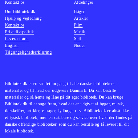
Kontakt os
Afdelinger
Om Bibliotek.dk
Bøger
Hjælp og vejledning
Artikler
Kontakt os
Film
Privatlivspolitik
Musik
Leverandører
Spil
English
Noder
Tilgængelighedserklæring
Bibliotek.dk er en samlet indgang til alle danske bibliotekers
materialer og til hvad der udgives i Danmark. Du kan bestille
materialer og så hente og låne på dit eget bibliotek. Du kan bruge
Bibliotek.dk til at søge frem, hvad der er udgivet af bøger, musik,
tidsskrifter, artikler, e-bøger, lydbøger osv. Bibliotek.dk er altså ikke
et fysisk bibliotek, men en database og service over hvad der findes på
danske offentlige biblioteker, som du kan bestille og få leveret til dit
lokale bibliotek.