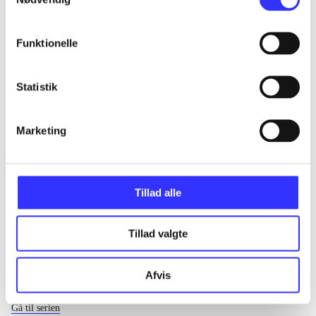
...
Funktionelle
...
Statistik
...
Marketing
...
Tillad alle
Tillad valgte
Afvis
EA sports
Gå til serien