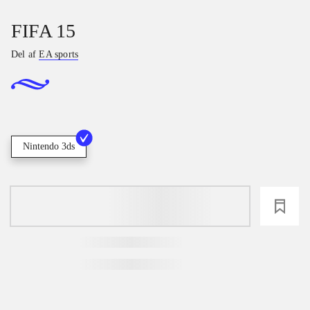
FIFA 15
Del af
EA sports
Nintendo 3ds
loading