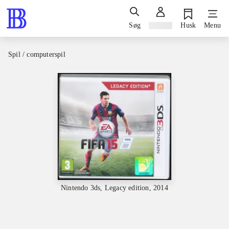
Søg
Log ind
Husk
Menu
Spil / computerspil
Nintendo 3ds, Legacy edition, 2014