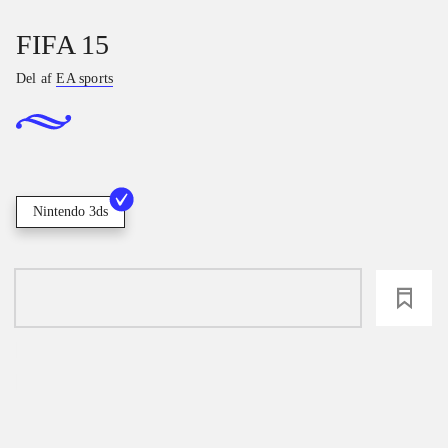
FIFA 15
Del af
EA sports
Nintendo 3ds
loading