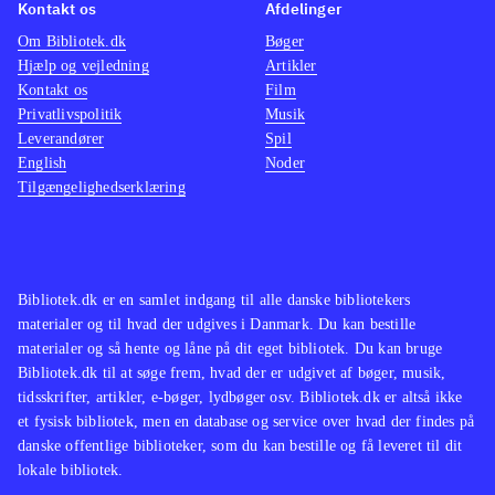
Kontakt os
Afdelinger
Om Bibliotek.dk
Bøger
Hjælp og vejledning
Artikler
Kontakt os
Film
Privatlivspolitik
Musik
Leverandører
Spil
English
Noder
Tilgængelighedserklæring
Bibliotek.dk er en samlet indgang til alle danske bibliotekers
materialer og til hvad der udgives i Danmark. Du kan bestille
materialer og så hente og låne på dit eget bibliotek. Du kan bruge
Bibliotek.dk til at søge frem, hvad der er udgivet af bøger, musik,
tidsskrifter, artikler, e-bøger, lydbøger osv. Bibliotek.dk er altså ikke
et fysisk bibliotek, men en database og service over hvad der findes på
danske offentlige biblioteker, som du kan bestille og få leveret til dit
lokale bibliotek.