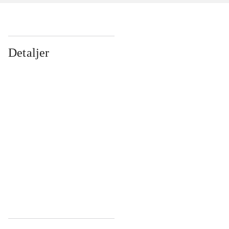
Detaljer
...
...
...
...
...
...
...
...
...
...
...
...