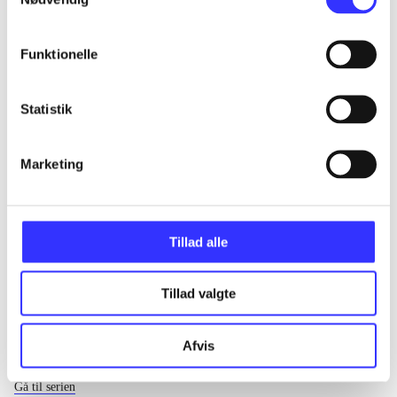
...
Funktionelle
...
Statistik
...
Marketing
...
Tillad alle
Tillad valgte
Afvis
EA sports
Gå til serien