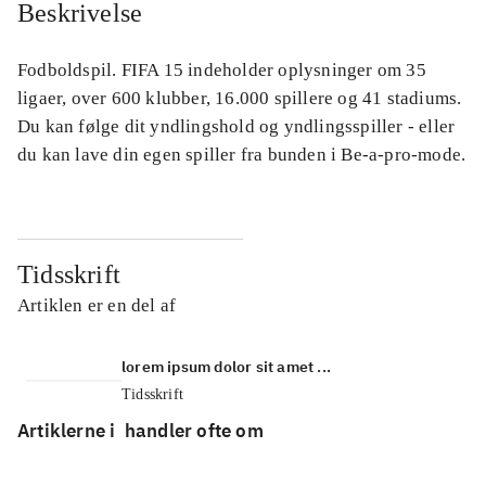
Beskrivelse
Fodboldspil. FIFA 15 indeholder oplysninger om 35
ligaer, over 600 klubber, 16.000 spillere og 41 stadiums.
Du kan følge dit yndlingshold og yndlingsspiller - eller
du kan lave din egen spiller fra bunden i Be-a-pro-mode.
Tidsskrift
Artiklen er en del af
lorem ipsum dolor sit amet ...
Tidsskrift
Artiklerne i
handler ofte om