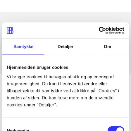
Artikler med samme emner
Fra
Samtykke
Detaljer
Om
Hjemmesiden bruger cookies
Vi bruger cookies til besøgsstatistik og optimering af
brugervenlighed. Du kan til enhver tid ændre eller
tilbagetrække dit samtykke ved at klikke på ”Cookies” i
bunden af siden. Du kan læse mere om de anvendte
Artikler
cookies under ”Detaljer”.
Alle registrerede artikler fordelt på udgivelser
Samtykkevalg
...
Nødvendig