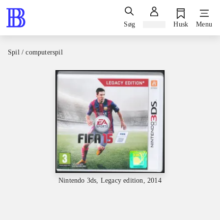
Søg
Log ind
Husk
Menu
Spil / computerspil
Nintendo 3ds, Legacy edition, 2014