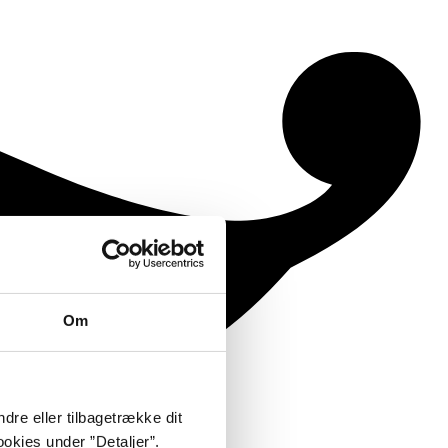
Om
dre eller tilbagetrække dit
okies under ”Detaljer”.