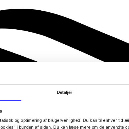
Detaljer
s
atistik og optimering af brugervenlighed. Du kan til enhver tid æn
ookies” i bunden af siden. Du kan læse mere om de anvendte co