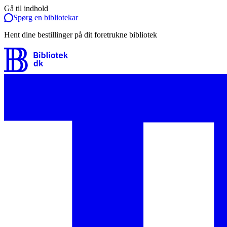
Gå til indhold
Spørg en bibliotekar
Hent dine bestillinger på dit foretrukne bibliotek