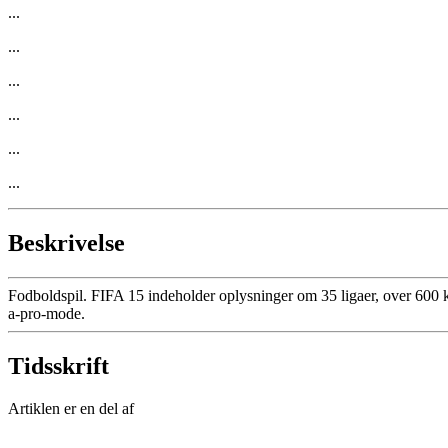
...
...
...
...
...
...
Beskrivelse
Fodboldspil. FIFA 15 indeholder oplysninger om 35 ligaer, over 600 klu
a-pro-mode.
Tidsskrift
Artiklen er en del af