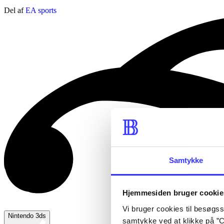
Del af
EA sports
Samtykke
Hjemmesiden bruger cookie
Vi bruger cookies til besøgsst
Nintendo 3ds
samtykke ved at klikke på ”C