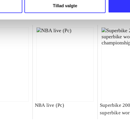
Tillad valgte
NBA live (Pc)
Superbike 20
superbike wor
championship