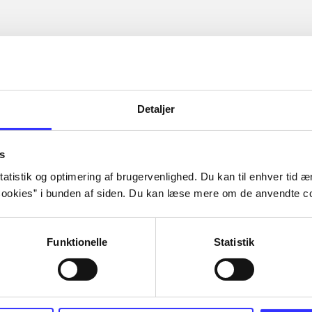
Detaljer
s
atistik og optimering af brugervenlighed. Du kan til enhver tid æn
ookies” i bunden af siden. Du kan læse mere om de anvendte co
Funktionelle
Statistik