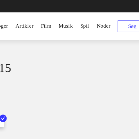
øger
Artikler
Film
Musik
Spil
Noder
Søg
15
s