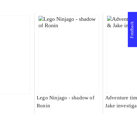
Feedback
Lego Ninjago - shadow of
Adventure tim
Ronin
Jake investiga