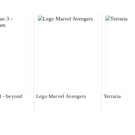
3 - beyond
Lego Marvel Avengers
Terraria