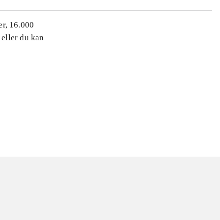
er, 16.000
 eller du kan