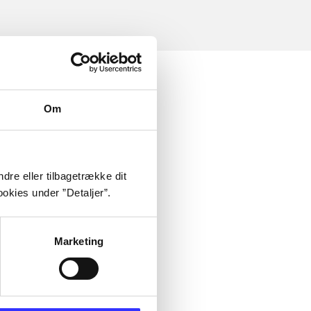
Om
dre eller tilbagetrække dit
okies under ”Detaljer”.
Marketing