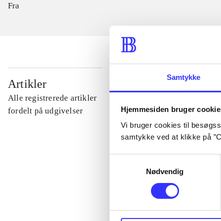
Fra
Samtykke
...
Artikler
Alle registrerede artikler
Hjemmesiden bruger cookie
...
fordelt på udgivelser
Vi bruger cookies til besøgsst
samtykke ved at klikke på ”C
...
Samtykkevalg
Nødvendig
...
...