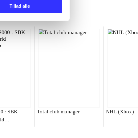
Tillad alle
00 : SBK
Total club manager
NHL (Xbox)
ld