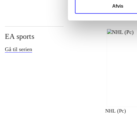
Afvis
EA sports
Gå til serien
NHL (Pc)