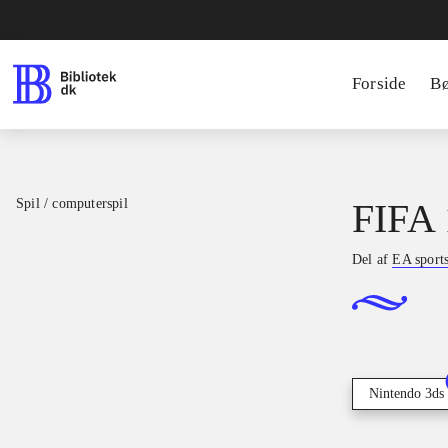
Forside
B
Spil / computerspil
FIFA 
Del af
EA sport
Nintendo 3ds