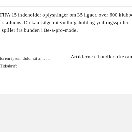
 FIFA 15 indeholder oplysninger om 35 ligaer, over 600 klubb
1 stadiums. Du kan følge dit yndlingshold og yndlingsspiller -
 spiller fra bunden i Be-a-pro-mode.
Artiklerne i
handler ofte om
lorem ipsum dolor sit amet ...
Tidsskrift