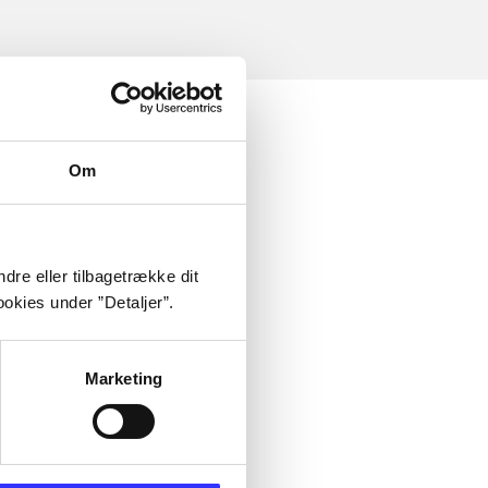
Om
dre eller tilbagetrække dit
okies under ”Detaljer”.
Marketing