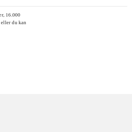
er, 16.000
 eller du kan