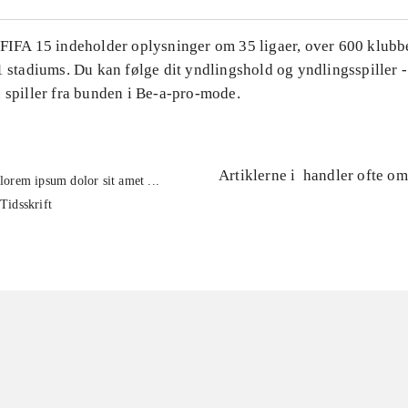
 FIFA 15 indeholder oplysninger om 35 ligaer, over 600 klubb
1 stadiums. Du kan følge dit yndlingshold og yndlingsspiller -
 spiller fra bunden i Be-a-pro-mode.
Artiklerne i
handler ofte om
lorem ipsum dolor sit amet ...
Tidsskrift