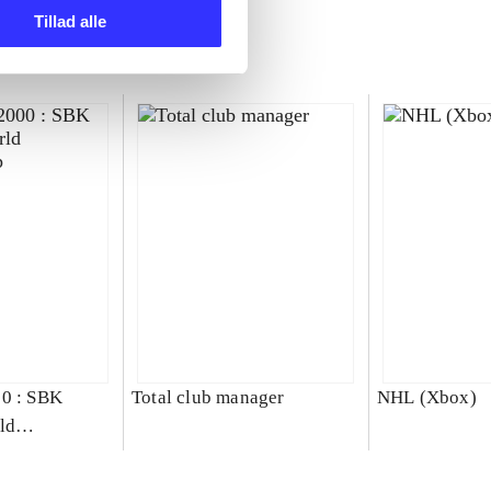
Tillad alle
00 : SBK
Total club manager
NHL (Xbox)
ld