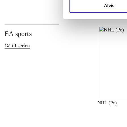
Afvis
EA sports
Gå til serien
NHL (Pc)