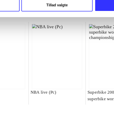
Tillad valgte
NBA live (Pc)
Superbike 20
superbike wor
championship