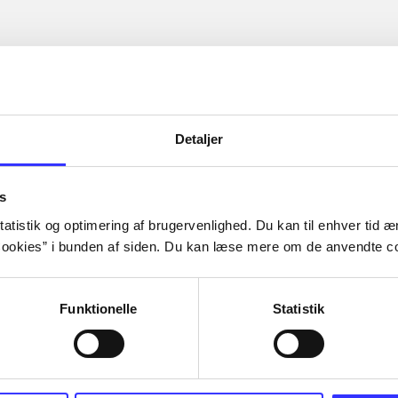
Detaljer
s
atistik og optimering af brugervenlighed. Du kan til enhver tid æn
ookies” i bunden af siden. Du kan læse mere om de anvendte co
Funktionelle
Statistik