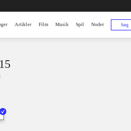
øger
Artikler
Film
Musik
Spil
Noder
Søg
15
s