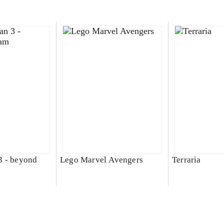
3 - beyond
Lego Marvel Avengers
Terraria