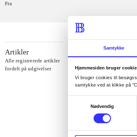
Fra
Samtykke
...
Artikler
Alle registrerede artikler
Hjemmesiden bruger cookie
...
fordelt på udgivelser
Vi bruger cookies til besøgsst
samtykke ved at klikke på ”C
...
Samtykkevalg
Nødvendig
...
...