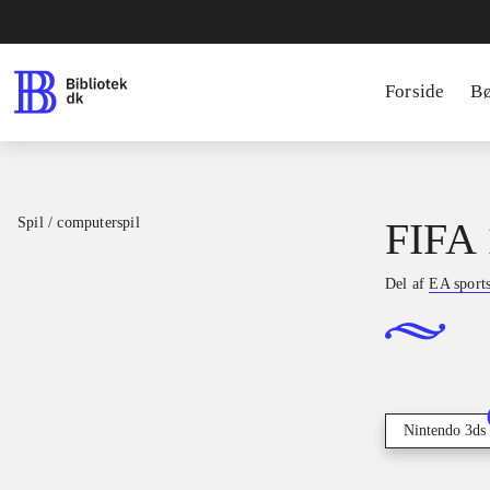
Forside
B
Spil / computerspil
FIFA 
Del af
EA sport
Nintendo 3ds