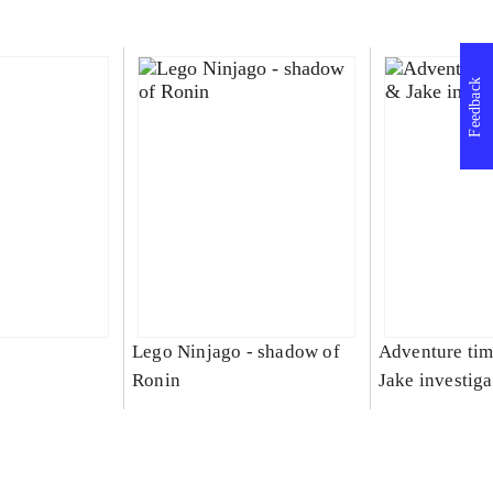
Feedback
Lego Ninjago - shadow of
Adventure tim
Ronin
Jake investiga