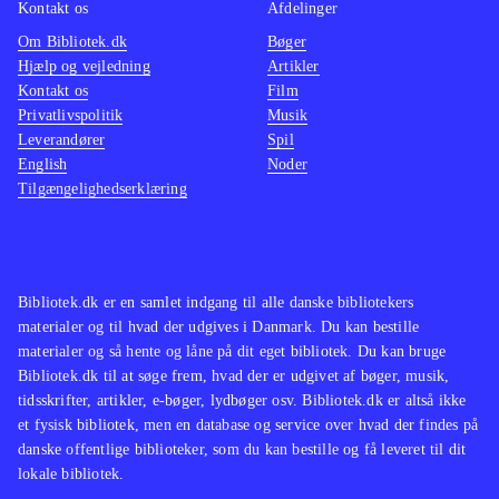
Kontakt os
Afdelinger
Om Bibliotek.dk
Bøger
Hjælp og vejledning
Artikler
Kontakt os
Film
Privatlivspolitik
Musik
Leverandører
Spil
English
Noder
Tilgængelighedserklæring
Bibliotek.dk er en samlet indgang til alle danske bibliotekers
materialer og til hvad der udgives i Danmark. Du kan bestille
materialer og så hente og låne på dit eget bibliotek. Du kan bruge
Bibliotek.dk til at søge frem, hvad der er udgivet af bøger, musik,
tidsskrifter, artikler, e-bøger, lydbøger osv. Bibliotek.dk er altså ikke
et fysisk bibliotek, men en database og service over hvad der findes på
danske offentlige biblioteker, som du kan bestille og få leveret til dit
lokale bibliotek.