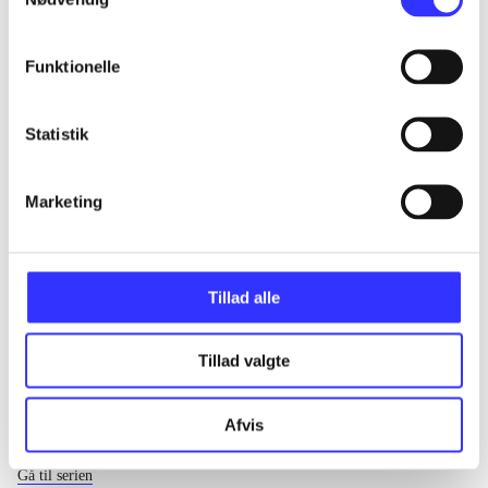
...
Funktionelle
...
Statistik
...
Marketing
...
Tillad alle
Tillad valgte
Afvis
EA sports
Gå til serien