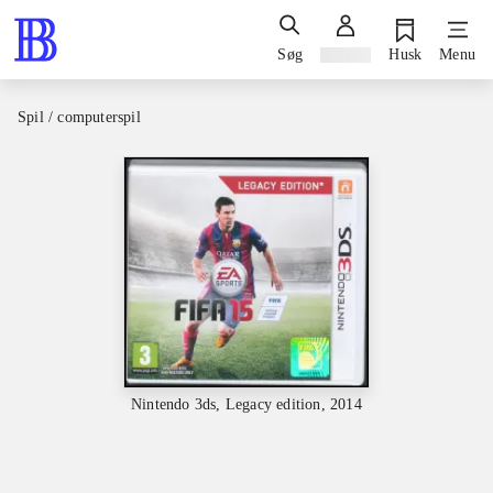
Søg
Log ind
Husk
Menu
Spil / computerspil
Nintendo 3ds, Legacy edition, 2014