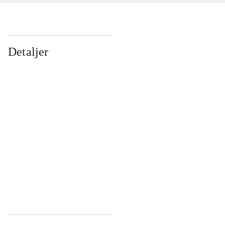
Detaljer
...
...
...
...
...
...
...
...
...
...
...
...