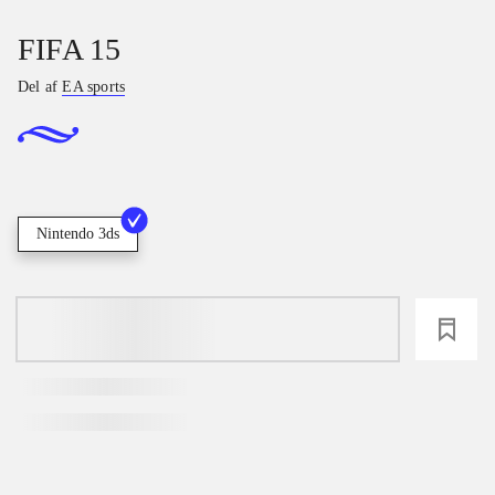
FIFA 15
Del af
EA sports
Nintendo 3ds
loading