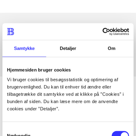
Artikler med samme emner
Fra
Samtykke
Detaljer
Om
Hjemmesiden bruger cookies
Vi bruger cookies til besøgsstatistik og optimering af
brugervenlighed. Du kan til enhver tid ændre eller
tilbagetrække dit samtykke ved at klikke på ”Cookies” i
bunden af siden. Du kan læse mere om de anvendte
Artikler
cookies under ”Detaljer”.
Alle registrerede artikler fordelt på udgivelser
Samtykkevalg
...
Nødvendig