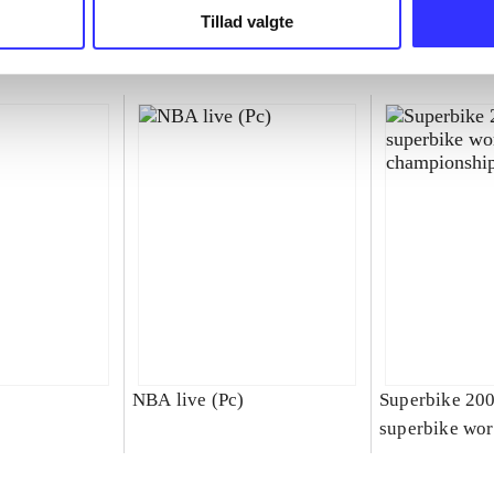
Tillad valgte
NBA live (Pc)
Superbike 20
superbike wor
championship