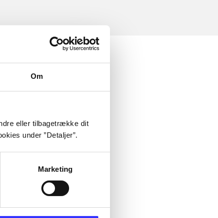
Om
dre eller tilbagetrække dit
okies under ”Detaljer”.
Marketing