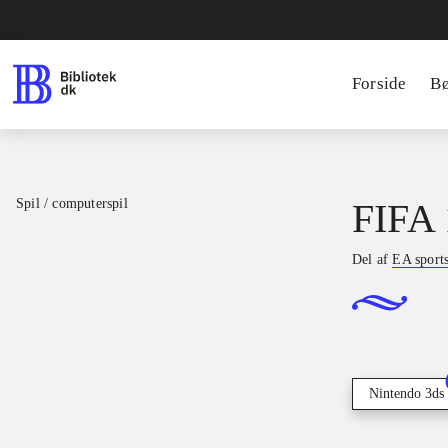
Forside
B
Spil / computerspil
FIFA 
Del af
EA sport
Nintendo 3ds