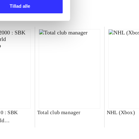
Tillad alle
00 : SBK
Total club manager
NHL (Xbox)
ld