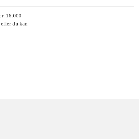
er, 16.000
 eller du kan