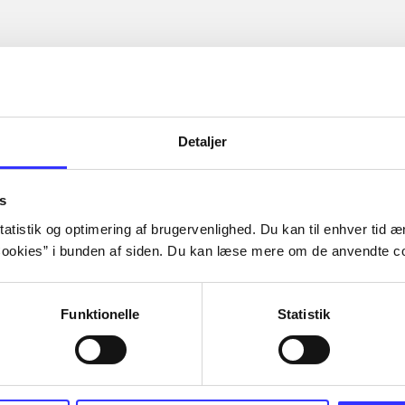
Detaljer
s
atistik og optimering af brugervenlighed. Du kan til enhver tid æn
ookies” i bunden af siden. Du kan læse mere om de anvendte co
Funktionelle
Statistik