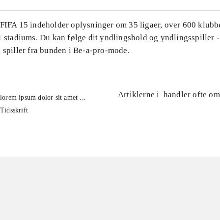
 FIFA 15 indeholder oplysninger om 35 ligaer, over 600 klubb
1 stadiums. Du kan følge dit yndlingshold og yndlingsspiller -
 spiller fra bunden i Be-a-pro-mode.
Artiklerne i
handler ofte om
lorem ipsum dolor sit amet ...
Tidsskrift