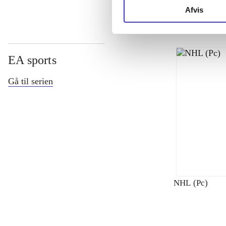
Afvis
EA sports
Gå til serien
NHL (Pc)