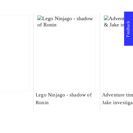
Feedback
Lego Ninjago - shadow of
Adventure tim
Ronin
Jake investiga