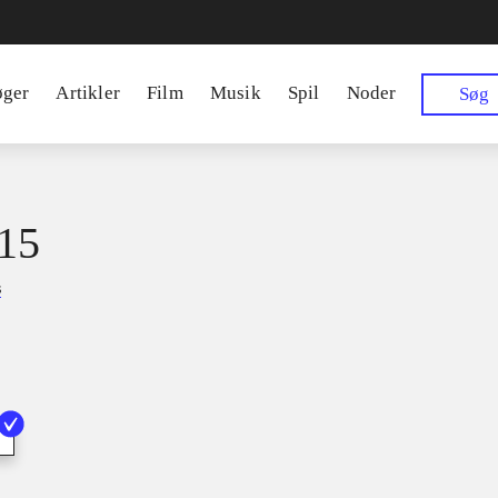
øger
Artikler
Film
Musik
Spil
Noder
Søg
15
s