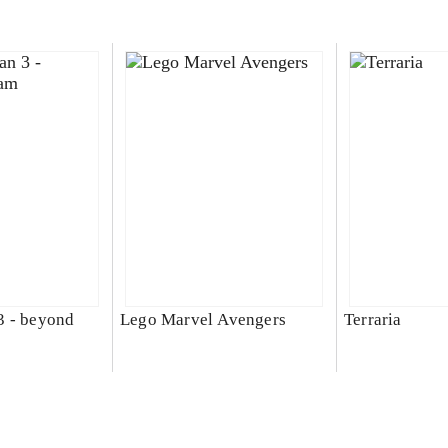
3 - beyond
Lego Marvel Avengers
Terraria