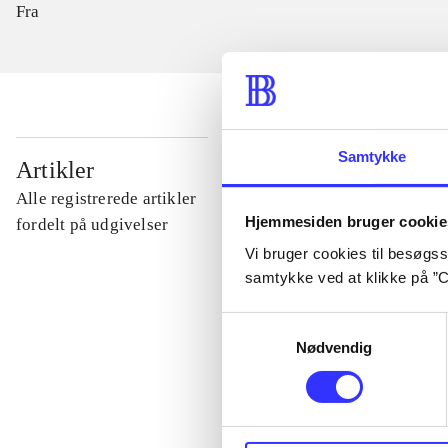
Fra
Samtykke
...
Artikler
Alle registrerede artikler
Hjemmesiden bruger cookie
...
fordelt på udgivelser
Vi bruger cookies til besøgsst
samtykke ved at klikke på ”C
...
Samtykkevalg
Nødvendig
...
...