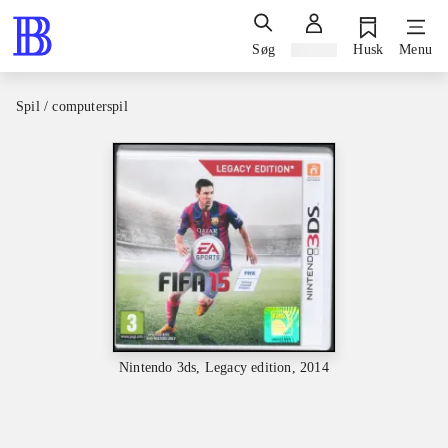
Søg
Log ind
Husk
Menu
Spil / computerspil
Nintendo 3ds, Legacy edition, 2014