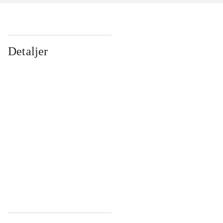
Detaljer
...
...
...
...
...
...
...
...
...
...
...
...