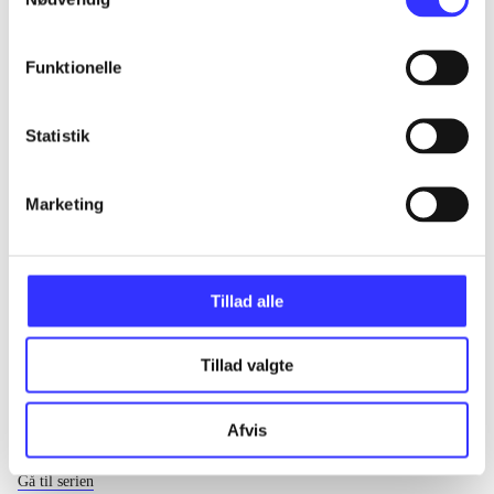
...
Funktionelle
...
Statistik
...
Marketing
...
Tillad alle
Tillad valgte
Afvis
EA sports
Gå til serien