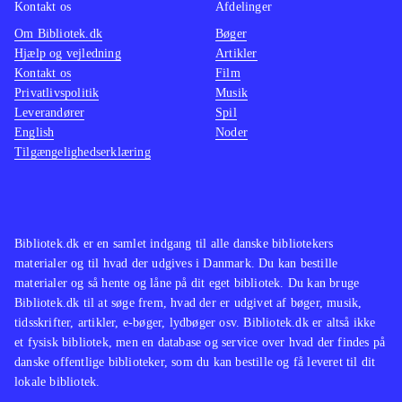
Kontakt os
Afdelinger
Om Bibliotek.dk
Bøger
Hjælp og vejledning
Artikler
Kontakt os
Film
Privatlivspolitik
Musik
Leverandører
Spil
English
Noder
Tilgængelighedserklæring
Bibliotek.dk er en samlet indgang til alle danske bibliotekers
materialer og til hvad der udgives i Danmark. Du kan bestille
materialer og så hente og låne på dit eget bibliotek. Du kan bruge
Bibliotek.dk til at søge frem, hvad der er udgivet af bøger, musik,
tidsskrifter, artikler, e-bøger, lydbøger osv. Bibliotek.dk er altså ikke
et fysisk bibliotek, men en database og service over hvad der findes på
danske offentlige biblioteker, som du kan bestille og få leveret til dit
lokale bibliotek.