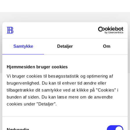
Artikler med samme emner
Fra
Samtykke
Detaljer
Om
Hjemmesiden bruger cookies
Vi bruger cookies til besøgsstatistik og optimering af
brugervenlighed. Du kan til enhver tid ændre eller
tilbagetrække dit samtykke ved at klikke på ”Cookies” i
bunden af siden. Du kan læse mere om de anvendte
Artikler
cookies under ”Detaljer”.
Alle registrerede artikler fordelt på udgivelser
Samtykkevalg
...
Nødvendig