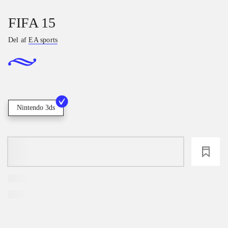
FIFA 15
Del af
EA sports
Nintendo 3ds
loading