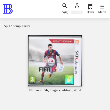
Søg
Log ind
Husk
Menu
Spil / computerspil
Nintendo 3ds, Legacy edition, 2014