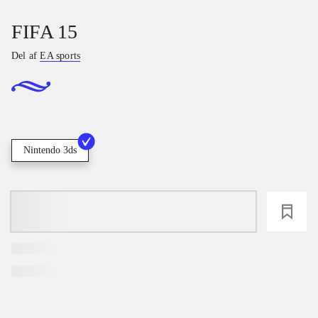
FIFA 15
Del af
EA sports
Nintendo 3ds
loading