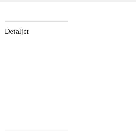
Detaljer
...
...
...
...
...
...
...
...
...
...
...
...