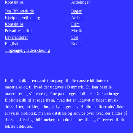
Kontakt os
Afdelinger
Om Bibliotek.dk
Bøger
Hjælp og vejledning
Artikler
Kontakt os
Film
Privatlivspolitik
Musik
Leverandører
Spil
English
Noder
Tilgængelighedserklæring
Bibliotek.dk er en samlet indgang til alle danske bibliotekers
materialer og til hvad der udgives i Danmark. Du kan bestille
materialer og så hente og låne på dit eget bibliotek. Du kan bruge
Bibliotek.dk til at søge frem, hvad der er udgivet af bøger, musik,
tidsskrifter, artikler, e-bøger, lydbøger osv. Bibliotek.dk er altså ikke
et fysisk bibliotek, men en database og service over hvad der findes på
danske offentlige biblioteker, som du kan bestille og få leveret til dit
lokale bibliotek.