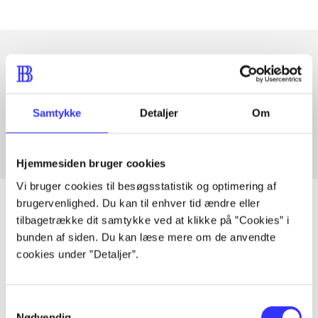
Artikler med samme emner
Fra
Samtykke
Detaljer
Om
Hjemmesiden bruger cookies
Vi bruger cookies til besøgsstatistik og optimering af
brugervenlighed. Du kan til enhver tid ændre eller
tilbagetrække dit samtykke ved at klikke på ”Cookies” i
bunden af siden. Du kan læse mere om de anvendte
Artikler
cookies under ”Detaljer”.
Alle registrerede artikler fordelt på udgivelser
Samtykkevalg
...
Nødvendig