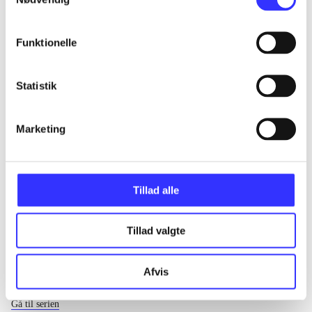
...
Funktionelle
...
Statistik
...
Marketing
...
Tillad alle
Tillad valgte
Afvis
EA sports
Gå til serien