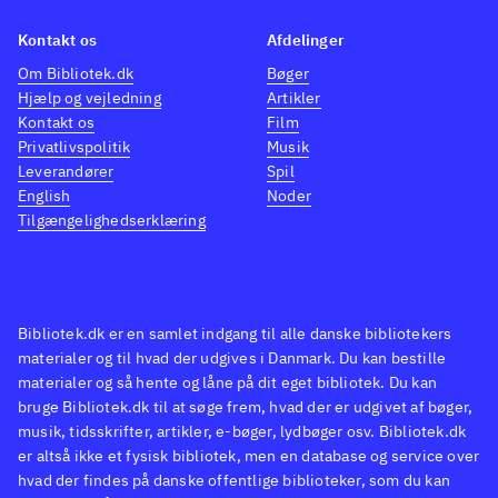
Kontakt os
Afdelinger
Om Bibliotek.dk
Bøger
Hjælp og vejledning
Artikler
Kontakt os
Film
Privatlivspolitik
Musik
Leverandører
Spil
English
Noder
Tilgængelighedserklæring
Bibliotek.dk er en samlet indgang til alle danske bibliotekers
materialer og til hvad der udgives i Danmark. Du kan bestille
materialer og så hente og låne på dit eget bibliotek. Du kan
bruge Bibliotek.dk til at søge frem, hvad der er udgivet af bøger,
musik, tidsskrifter, artikler, e-bøger, lydbøger osv. Bibliotek.dk
er altså ikke et fysisk bibliotek, men en database og service over
hvad der findes på danske offentlige biblioteker, som du kan