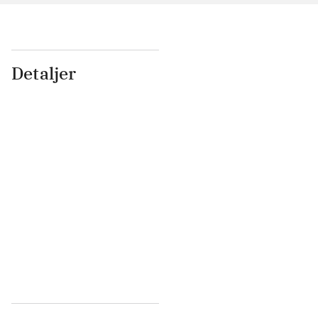
Detaljer
...
...
...
...
...
...
...
...
...
...
...
...