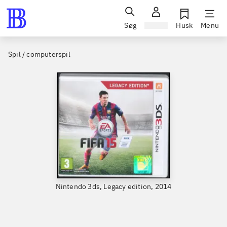
Søg
Log ind
Husk
Menu
Spil / computerspil
Nintendo 3ds, Legacy edition, 2014