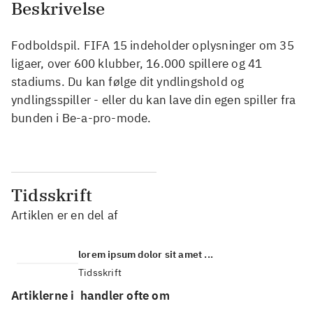
Beskrivelse
Fodboldspil. FIFA 15 indeholder oplysninger om 35
ligaer, over 600 klubber, 16.000 spillere og 41
stadiums. Du kan følge dit yndlingshold og
yndlingsspiller - eller du kan lave din egen spiller fra
bunden i Be-a-pro-mode.
Tidsskrift
Artiklen er en del af
lorem ipsum dolor sit amet ...
Tidsskrift
Artiklerne i
handler ofte om