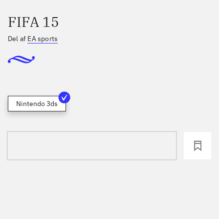
FIFA 15
Del af
EA sports
Nintendo 3ds
loading