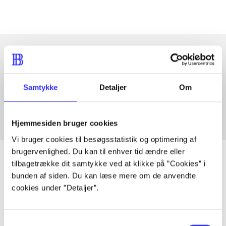
Artikler med samme emner
Samtykke
Detaljer
Om
Fra
Hjemmesiden bruger cookies
Vi bruger cookies til besøgsstatistik og optimering af
brugervenlighed. Du kan til enhver tid ændre eller
tilbagetrække dit samtykke ved at klikke på ”Cookies” i
bunden af siden. Du kan læse mere om de anvendte
Artikler
cookies under ”Detaljer”.
Alle registrerede artikler fordelt på udgivelser
Samtykkevalg