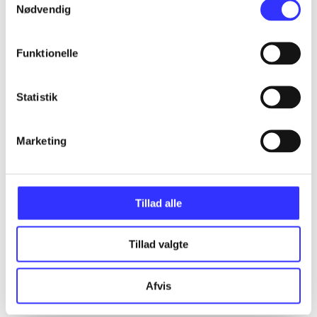
...
Nødvendig
Funktionelle
...
Statistik
...
Marketing
...
...
Tillad alle
Tillad valgte
Afvis
EA sports