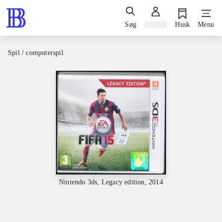
Søg
Log ind
Husk
Menu
Spil / computerspil
Nintendo 3ds, Legacy edition, 2014