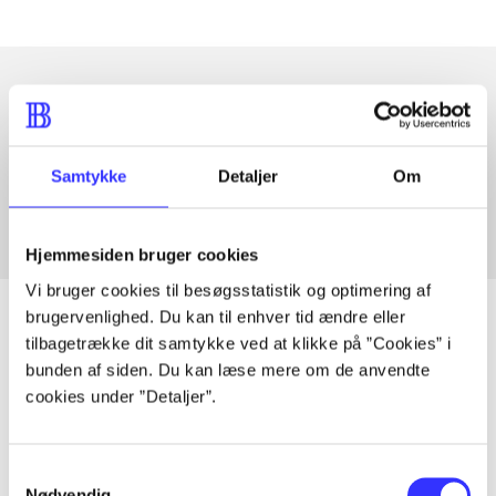
Artikler med samme emner
Fra
Samtykke
Detaljer
Om
Hjemmesiden bruger cookies
Vi bruger cookies til besøgsstatistik og optimering af
brugervenlighed. Du kan til enhver tid ændre eller
tilbagetrække dit samtykke ved at klikke på ”Cookies” i
bunden af siden. Du kan læse mere om de anvendte
Artikler
cookies under ”Detaljer”.
Alle registrerede artikler fordelt på udgivelser
Samtykkevalg
...
Nødvendig