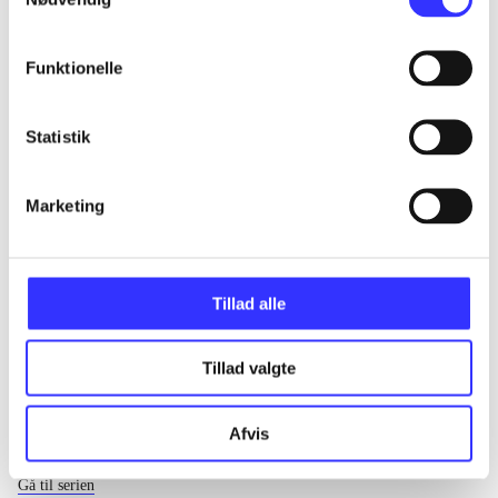
...
Funktionelle
...
Statistik
...
Marketing
...
Tillad alle
Tillad valgte
Afvis
EA sports
Gå til serien