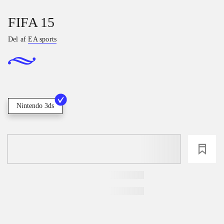
FIFA 15
Del af
EA sports
Nintendo 3ds
loading