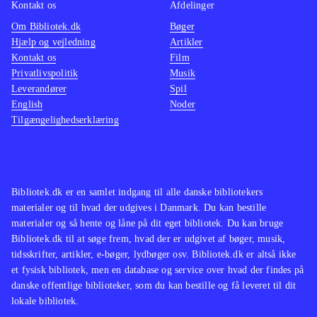
Kontakt os
Afdelinger
Om Bibliotek.dk
Bøger
Hjælp og vejledning
Artikler
Kontakt os
Film
Privatlivspolitik
Musik
Leverandører
Spil
English
Noder
Tilgængelighedserklæring
Bibliotek.dk er en samlet indgang til alle danske bibliotekers
materialer og til hvad der udgives i Danmark. Du kan bestille
materialer og så hente og låne på dit eget bibliotek. Du kan bruge
Bibliotek.dk til at søge frem, hvad der er udgivet af bøger, musik,
tidsskrifter, artikler, e-bøger, lydbøger osv. Bibliotek.dk er altså ikke
et fysisk bibliotek, men en database og service over hvad der findes på
danske offentlige biblioteker, som du kan bestille og få leveret til dit
lokale bibliotek.