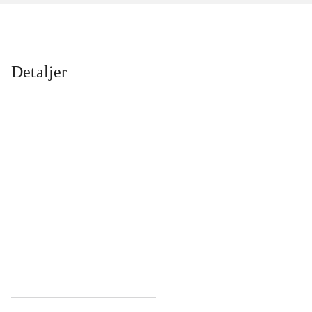
Detaljer
...
...
...
...
...
...
...
...
...
...
...
...