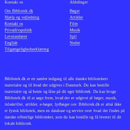
Kontakt os
Afdelinger
Om Bibliotek.dk
Bøger
Hjælp og vejledning
Artikler
Kontakt os
Film
Privatlivspolitik
Musik
Leverandører
Spil
English
Noder
Tilgængelighedserklæring
Bibliotek.dk er en samlet indgang til alle danske bibliotekers
materialer og til hvad der udgives i Danmark. Du kan bestille
materialer og så hente og låne på dit eget bibliotek. Du kan bruge
Bibliotek.dk til at søge frem, hvad der er udgivet af bøger, musik,
tidsskrifter, artikler, e-bøger, lydbøger osv. Bibliotek.dk er altså ikke
et fysisk bibliotek, men en database og service over hvad der findes på
danske offentlige biblioteker, som du kan bestille og få leveret til dit
lokale bibliotek.