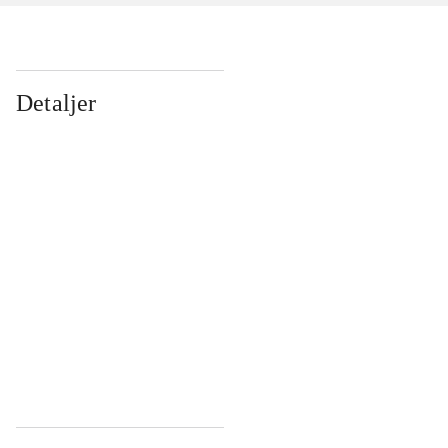
Detaljer
...
...
...
...
...
...
...
...
...
...
...
...