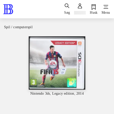
Søg
Log ind
Husk
Menu
Spil / computerspil
Nintendo 3ds, Legacy edition, 2014