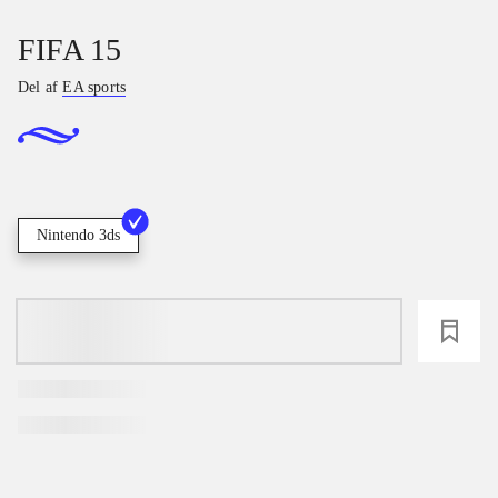
FIFA 15
Del af
EA sports
Nintendo 3ds
loading