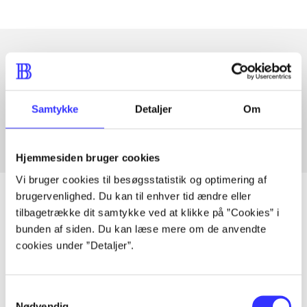
Artikler med samme emner
Fra
Samtykke
Detaljer
Om
Hjemmesiden bruger cookies
Vi bruger cookies til besøgsstatistik og optimering af
brugervenlighed. Du kan til enhver tid ændre eller
tilbagetrække dit samtykke ved at klikke på ”Cookies” i
bunden af siden. Du kan læse mere om de anvendte
Artikler
cookies under ”Detaljer”.
Alle registrerede artikler fordelt på udgivelser
Samtykkevalg
...
Nødvendig