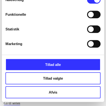
...
Funktionelle
...
Statistik
...
Marketing
...
Tillad alle
Tillad valgte
Afvis
EA sports
Gå til serien