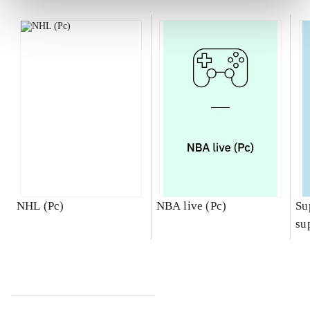
NHL (Pc)
NBA live (Pc)
Su
su
ch