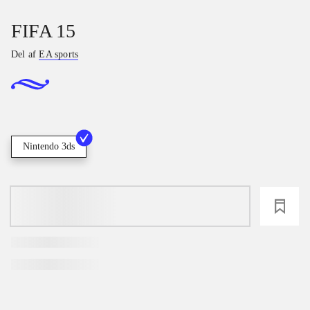
FIFA 15
Del af
EA sports
Nintendo 3ds
loading