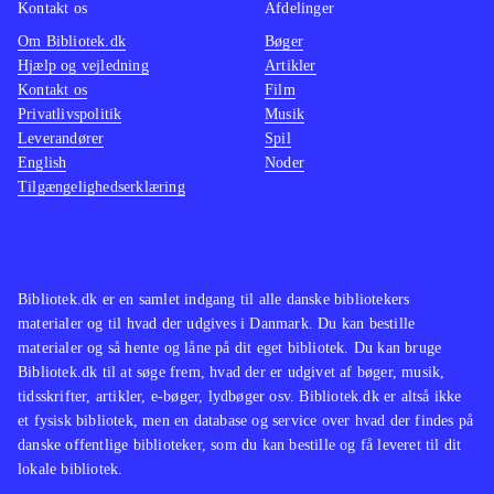
Kontakt os
Afdelinger
Om Bibliotek.dk
Bøger
Hjælp og vejledning
Artikler
Kontakt os
Film
Privatlivspolitik
Musik
Leverandører
Spil
English
Noder
Tilgængelighedserklæring
Bibliotek.dk er en samlet indgang til alle danske bibliotekers
materialer og til hvad der udgives i Danmark. Du kan bestille
materialer og så hente og låne på dit eget bibliotek. Du kan bruge
Bibliotek.dk til at søge frem, hvad der er udgivet af bøger, musik,
tidsskrifter, artikler, e-bøger, lydbøger osv. Bibliotek.dk er altså ikke
et fysisk bibliotek, men en database og service over hvad der findes på
danske offentlige biblioteker, som du kan bestille og få leveret til dit
lokale bibliotek.