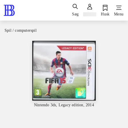
Søg
Log ind
Husk
Menu
Spil / computerspil
Nintendo 3ds, Legacy edition, 2014