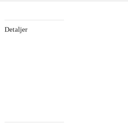
Detaljer
...
...
...
...
...
...
...
...
...
...
...
...