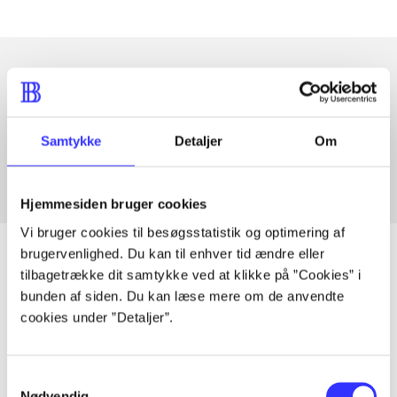
Artikler med samme emner
Fra
Samtykke
Detaljer
Om
Hjemmesiden bruger cookies
Vi bruger cookies til besøgsstatistik og optimering af
brugervenlighed. Du kan til enhver tid ændre eller
tilbagetrække dit samtykke ved at klikke på ”Cookies” i
bunden af siden. Du kan læse mere om de anvendte
Artikler
cookies under ”Detaljer”.
Alle registrerede artikler fordelt på udgivelser
Samtykkevalg
...
Nødvendig