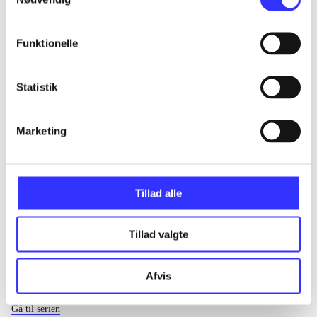
...
Funktionelle
...
Statistik
...
Marketing
...
Tillad alle
Tillad valgte
Afvis
EA sports
Gå til serien