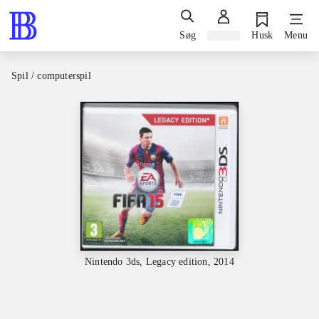
Søg
Log ind
Husk
Menu
Spil / computerspil
Nintendo 3ds, Legacy edition, 2014