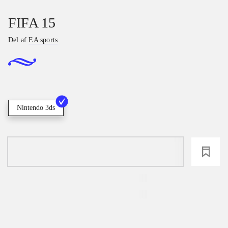
FIFA 15
Del af
EA sports
Nintendo 3ds
loading