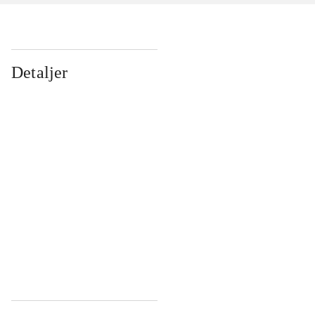
Detaljer
...
...
...
...
...
...
...
...
...
...
...
...