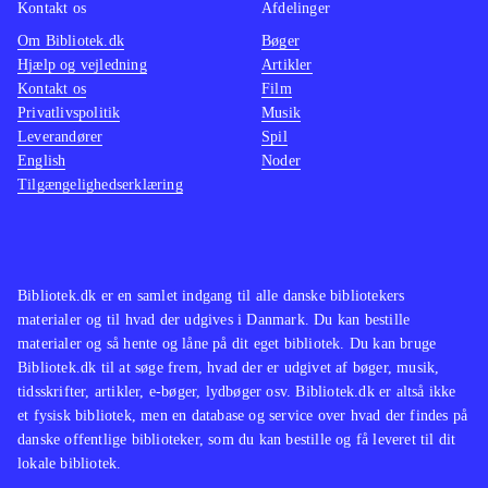
Kontakt os
Afdelinger
Om Bibliotek.dk
Bøger
Hjælp og vejledning
Artikler
Kontakt os
Film
Privatlivspolitik
Musik
Leverandører
Spil
English
Noder
Tilgængelighedserklæring
Bibliotek.dk er en samlet indgang til alle danske bibliotekers
materialer og til hvad der udgives i Danmark. Du kan bestille
materialer og så hente og låne på dit eget bibliotek. Du kan bruge
Bibliotek.dk til at søge frem, hvad der er udgivet af bøger, musik,
tidsskrifter, artikler, e-bøger, lydbøger osv. Bibliotek.dk er altså ikke
et fysisk bibliotek, men en database og service over hvad der findes på
danske offentlige biblioteker, som du kan bestille og få leveret til dit
lokale bibliotek.