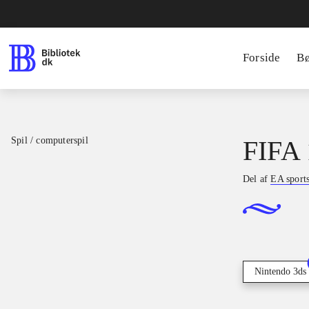
Forside
B
Spil / computerspil
FIFA 
Del af
EA sport
Nintendo 3ds