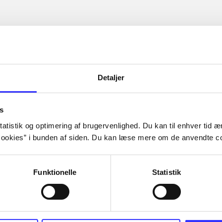
Detaljer
s
atistik og optimering af brugervenlighed. Du kan til enhver tid æn
ookies” i bunden af siden. Du kan læse mere om de anvendte co
Funktionelle
Statistik