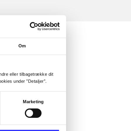
Om
dre eller tilbagetrække dit
okies under ”Detaljer”.
Marketing