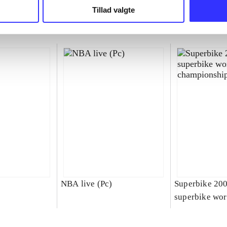
Tillad valgte
NBA live (Pc)
Superbike 20
superbike wor
championship