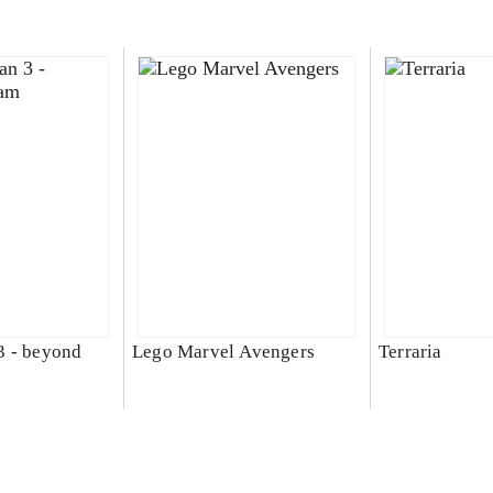
3 - beyond
Lego Marvel Avengers
Terraria