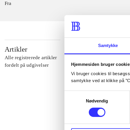
Fra
Samtykke
...
Artikler
Alle registrerede artikler
Hjemmesiden bruger cookie
...
fordelt på udgivelser
Vi bruger cookies til besøgsst
samtykke ved at klikke på ”C
...
Samtykkevalg
Nødvendig
...
...