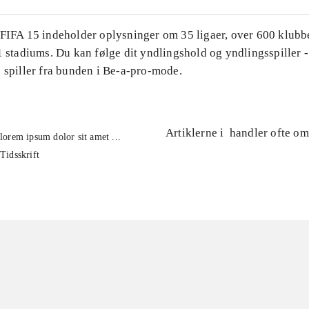
 FIFA 15 indeholder oplysninger om 35 ligaer, over 600 klubb
1 stadiums. Du kan følge dit yndlingshold og yndlingsspiller -
 spiller fra bunden i Be-a-pro-mode.
Artiklerne i
handler ofte om
lorem ipsum dolor sit amet ...
Tidsskrift