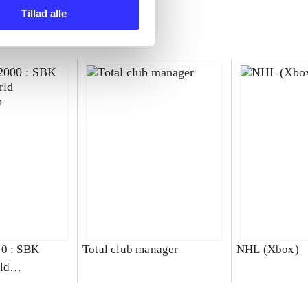
Tillad alle
00 : SBK
Total club manager
NHL (Xbox)
ld