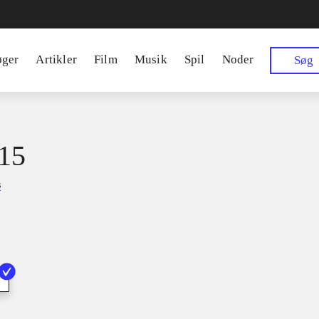
øger
Artikler
Film
Musik
Spil
Noder
Søg
15
s