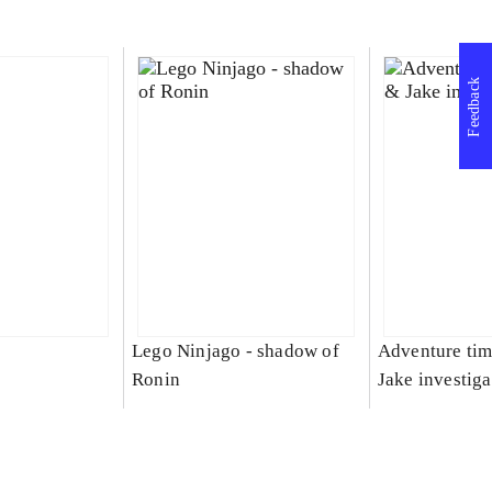
Feedback
Lego Ninjago - shadow of
Adventure tim
Ronin
Jake investiga