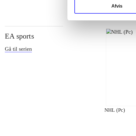
Afvis
EA sports
Gå til serien
NHL (Pc)