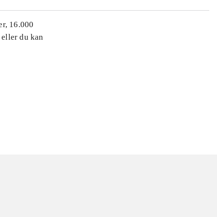
er, 16.000
 eller du kan