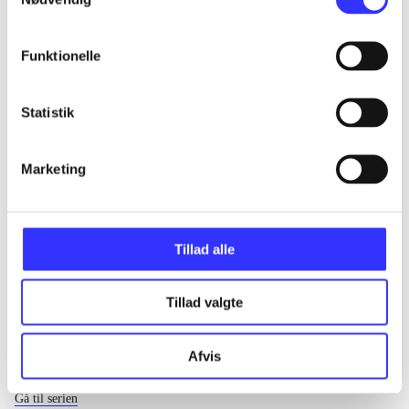
...
Funktionelle
...
Statistik
...
Marketing
...
Tillad alle
Tillad valgte
Afvis
EA sports
Gå til serien