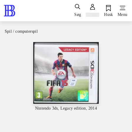
Søg
Log ind
Husk
Menu
Spil / computerspil
Nintendo 3ds, Legacy edition, 2014