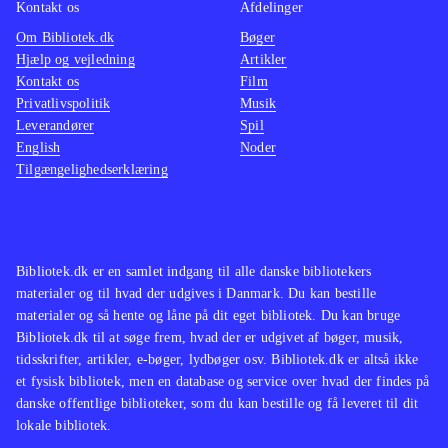
Kontakt os
Afdelinger
Om Bibliotek.dk
Bøger
Hjælp og vejledning
Artikler
Kontakt os
Film
Privatlivspolitik
Musik
Leverandører
Spil
English
Noder
Tilgængelighedserklæring
Bibliotek.dk er en samlet indgang til alle danske bibliotekers
materialer og til hvad der udgives i Danmark. Du kan bestille
materialer og så hente og låne på dit eget bibliotek. Du kan bruge
Bibliotek.dk til at søge frem, hvad der er udgivet af bøger, musik,
tidsskrifter, artikler, e-bøger, lydbøger osv. Bibliotek.dk er altså ikke
et fysisk bibliotek, men en database og service over hvad der findes på
danske offentlige biblioteker, som du kan bestille og få leveret til dit
lokale bibliotek.