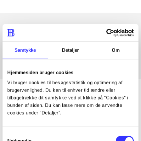
Artikler med samme emner
Fra
Samtykke
Detaljer
Om
Hjemmesiden bruger cookies
Vi bruger cookies til besøgsstatistik og optimering af
brugervenlighed. Du kan til enhver tid ændre eller
tilbagetrække dit samtykke ved at klikke på ”Cookies” i
bunden af siden. Du kan læse mere om de anvendte
Artikler
cookies under ”Detaljer”.
Alle registrerede artikler fordelt på udgivelser
Samtykkevalg
...
Nødvendig