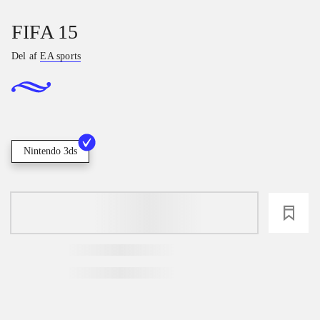
FIFA 15
Del af
EA sports
Nintendo 3ds
loading