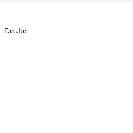
Detaljer
...
...
...
...
...
...
...
...
...
...
...
...