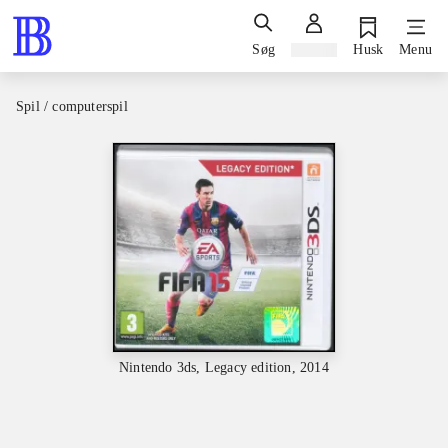
Søg
Log ind
Husk
Menu
Spil / computerspil
Nintendo 3ds, Legacy edition, 2014