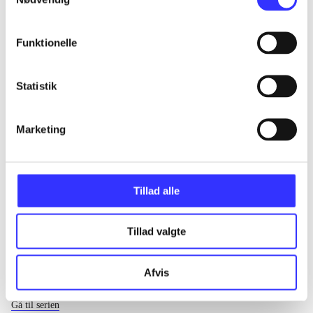
...
Funktionelle
...
Statistik
...
Marketing
...
Tillad alle
Tillad valgte
Afvis
EA sports
Gå til serien