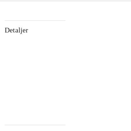
Detaljer
...
...
...
...
...
...
...
...
...
...
...
...