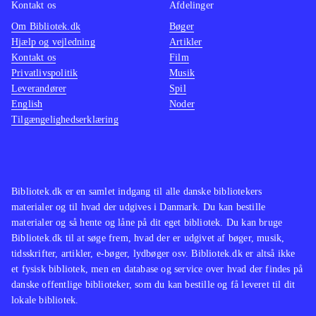
Kontakt os
Afdelinger
Om Bibliotek.dk
Bøger
Hjælp og vejledning
Artikler
Kontakt os
Film
Privatlivspolitik
Musik
Leverandører
Spil
English
Noder
Tilgængelighedserklæring
Bibliotek.dk er en samlet indgang til alle danske bibliotekers
materialer og til hvad der udgives i Danmark. Du kan bestille
materialer og så hente og låne på dit eget bibliotek. Du kan bruge
Bibliotek.dk til at søge frem, hvad der er udgivet af bøger, musik,
tidsskrifter, artikler, e-bøger, lydbøger osv. Bibliotek.dk er altså ikke
et fysisk bibliotek, men en database og service over hvad der findes på
danske offentlige biblioteker, som du kan bestille og få leveret til dit
lokale bibliotek.