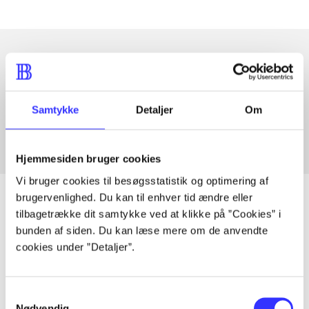
Artikler med samme emner
Fra
Samtykke
Detaljer
Om
Hjemmesiden bruger cookies
Vi bruger cookies til besøgsstatistik og optimering af
brugervenlighed. Du kan til enhver tid ændre eller
tilbagetrække dit samtykke ved at klikke på ”Cookies” i
bunden af siden. Du kan læse mere om de anvendte
Artikler
cookies under ”Detaljer”.
Alle registrerede artikler fordelt på udgivelser
Samtykkevalg
...
Nødvendig