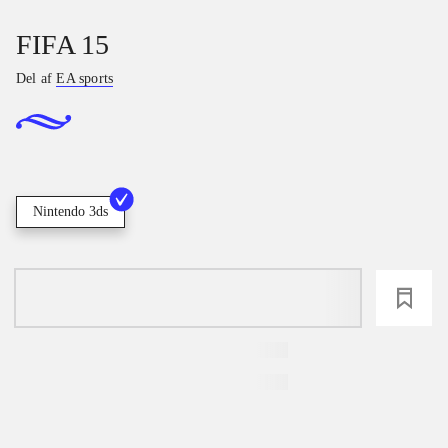
FIFA 15
Del af
EA sports
Nintendo 3ds
loading