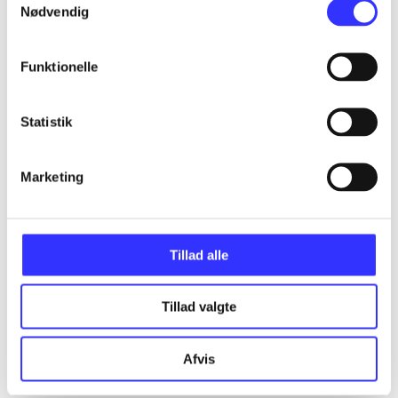
...
Nødvendig
Funktionelle
...
Statistik
...
Marketing
...
...
Tillad alle
Tillad valgte
Afvis
EA sports