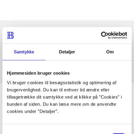
Artikler med samme emner
Samtykke
Detaljer
Om
Fra
Hjemmesiden bruger cookies
Vi bruger cookies til besøgsstatistik og optimering af
brugervenlighed. Du kan til enhver tid ændre eller
tilbagetrække dit samtykke ved at klikke på ”Cookies” i
bunden af siden. Du kan læse mere om de anvendte
Artikler
cookies under ”Detaljer”.
Alle registrerede artikler fordelt på udgivelser
Samtykkevalg