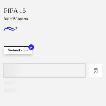
FIFA 15
Del af
EA sports
Nintendo 3ds
loading