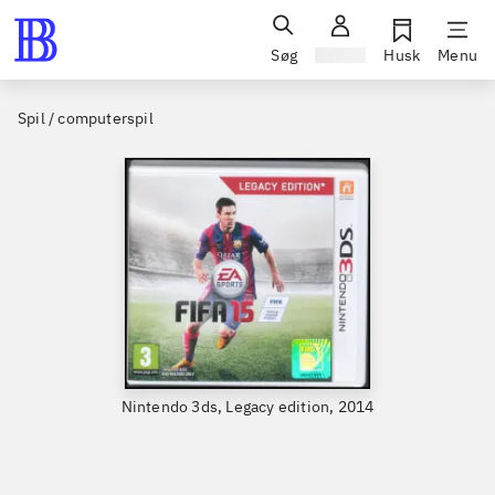
Søg
Log ind
Husk
Menu
Spil / computerspil
Nintendo 3ds, Legacy edition, 2014