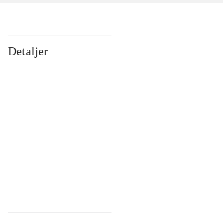
Detaljer
...
...
...
...
...
...
...
...
...
...
...
...