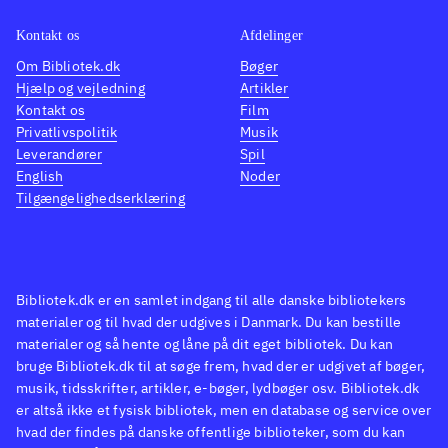
Kontakt os
Afdelinger
Om Bibliotek.dk
Bøger
Hjælp og vejledning
Artikler
Kontakt os
Film
Privatlivspolitik
Musik
Leverandører
Spil
English
Noder
Tilgængelighedserklæring
Bibliotek.dk er en samlet indgang til alle danske bibliotekers
materialer og til hvad der udgives i Danmark. Du kan bestille
materialer og så hente og låne på dit eget bibliotek. Du kan
bruge Bibliotek.dk til at søge frem, hvad der er udgivet af bøger,
musik, tidsskrifter, artikler, e-bøger, lydbøger osv. Bibliotek.dk
er altså ikke et fysisk bibliotek, men en database og service over
hvad der findes på danske offentlige biblioteker, som du kan