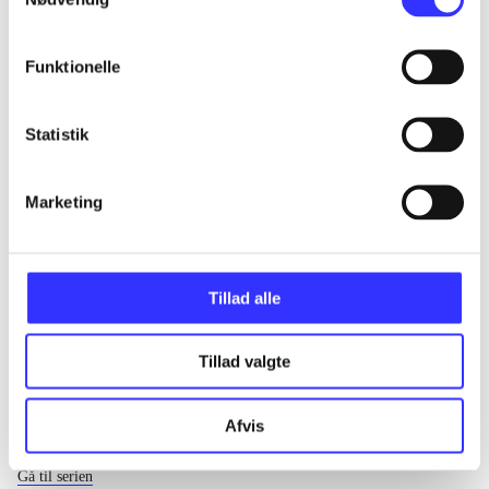
...
Funktionelle
...
Statistik
...
Marketing
...
Tillad alle
Tillad valgte
Afvis
EA sports
Gå til serien