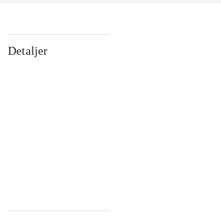
Detaljer
...
...
...
...
...
...
...
...
...
...
...
...