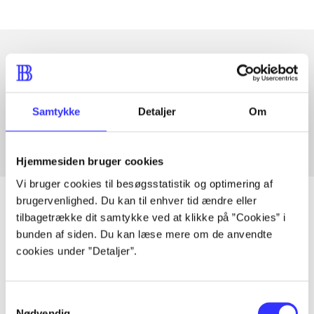
Artikler med samme emner
Fra
Samtykke
Detaljer
Om
Hjemmesiden bruger cookies
Vi bruger cookies til besøgsstatistik og optimering af
brugervenlighed. Du kan til enhver tid ændre eller
tilbagetrække dit samtykke ved at klikke på ”Cookies” i
bunden af siden. Du kan læse mere om de anvendte
Artikler
cookies under ”Detaljer”.
Alle registrerede artikler fordelt på udgivelser
Samtykkevalg
...
Nødvendig