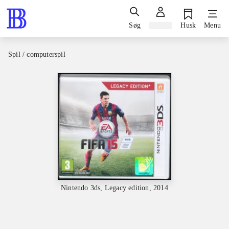
Søg
Log ind
Husk
Menu
Spil / computerspil
Nintendo 3ds, Legacy edition, 2014