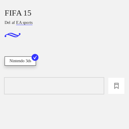
FIFA 15
Del af
EA sports
Nintendo 3ds
loading