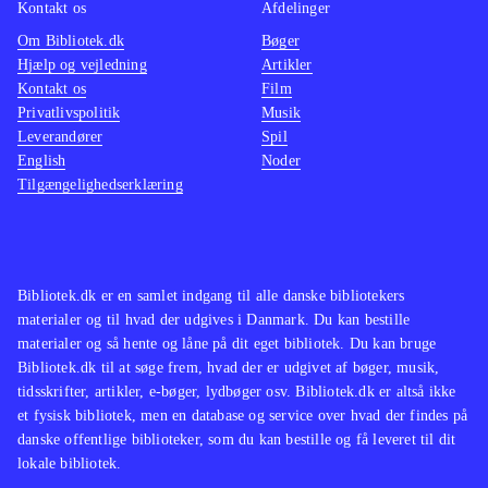
Kontakt os
Afdelinger
Om Bibliotek.dk
Bøger
Hjælp og vejledning
Artikler
Kontakt os
Film
Privatlivspolitik
Musik
Leverandører
Spil
English
Noder
Tilgængelighedserklæring
Bibliotek.dk er en samlet indgang til alle danske bibliotekers
materialer og til hvad der udgives i Danmark. Du kan bestille
materialer og så hente og låne på dit eget bibliotek. Du kan bruge
Bibliotek.dk til at søge frem, hvad der er udgivet af bøger, musik,
tidsskrifter, artikler, e-bøger, lydbøger osv. Bibliotek.dk er altså ikke
et fysisk bibliotek, men en database og service over hvad der findes på
danske offentlige biblioteker, som du kan bestille og få leveret til dit
lokale bibliotek.