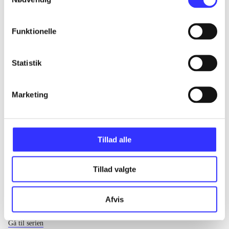
...
Funktionelle
...
Statistik
...
Marketing
...
Tillad alle
Tillad valgte
Afvis
EA sports
Gå til serien