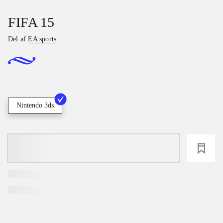
FIFA 15
Del af
EA sports
Nintendo 3ds
loading