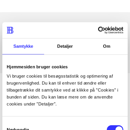
Artikler med samme emner
Fra
Samtykke
Detaljer
Om
Hjemmesiden bruger cookies
Vi bruger cookies til besøgsstatistik og optimering af
brugervenlighed. Du kan til enhver tid ændre eller
tilbagetrække dit samtykke ved at klikke på ”Cookies” i
bunden af siden. Du kan læse mere om de anvendte
Artikler
cookies under ”Detaljer”.
Alle registrerede artikler fordelt på udgivelser
Samtykkevalg
...
Nødvendig