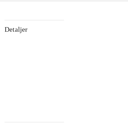
Detaljer
...
...
...
...
...
...
...
...
...
...
...
...