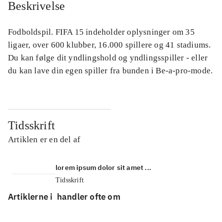
Beskrivelse
Fodboldspil. FIFA 15 indeholder oplysninger om 35
ligaer, over 600 klubber, 16.000 spillere og 41 stadiums.
Du kan følge dit yndlingshold og yndlingsspiller - eller
du kan lave din egen spiller fra bunden i Be-a-pro-mode.
Tidsskrift
Artiklen er en del af
lorem ipsum dolor sit amet ...
Tidsskrift
Artiklerne i
handler ofte om