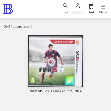
Søg
Log ind
Husk
Menu
Spil / computerspil
Nintendo 3ds, Legacy edition, 2014