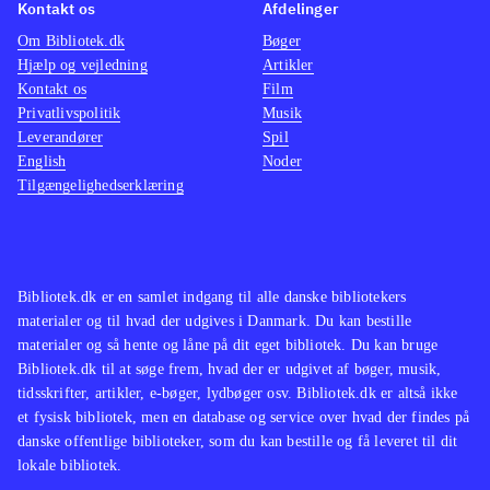
Kontakt os
Afdelinger
Om Bibliotek.dk
Bøger
Hjælp og vejledning
Artikler
Kontakt os
Film
Privatlivspolitik
Musik
Leverandører
Spil
English
Noder
Tilgængelighedserklæring
Bibliotek.dk er en samlet indgang til alle danske bibliotekers
materialer og til hvad der udgives i Danmark. Du kan bestille
materialer og så hente og låne på dit eget bibliotek. Du kan bruge
Bibliotek.dk til at søge frem, hvad der er udgivet af bøger, musik,
tidsskrifter, artikler, e-bøger, lydbøger osv. Bibliotek.dk er altså ikke
et fysisk bibliotek, men en database og service over hvad der findes på
danske offentlige biblioteker, som du kan bestille og få leveret til dit
lokale bibliotek.