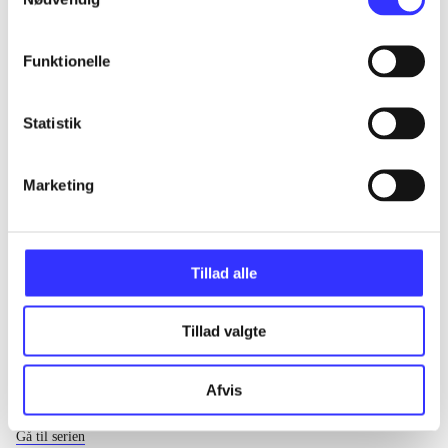
...
Funktionelle
...
Statistik
...
Marketing
...
Tillad alle
Tillad valgte
Afvis
EA sports
Gå til serien