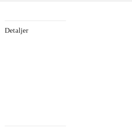
Detaljer
...
...
...
...
...
...
...
...
...
...
...
...