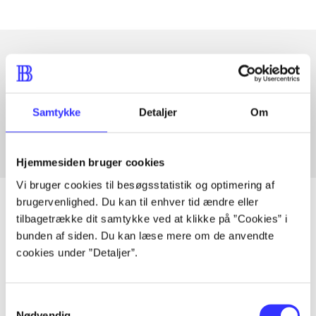
Artikler med samme emner
Fra
Samtykke
Detaljer
Om
Hjemmesiden bruger cookies
Vi bruger cookies til besøgsstatistik og optimering af
brugervenlighed. Du kan til enhver tid ændre eller
tilbagetrække dit samtykke ved at klikke på ”Cookies” i
bunden af siden. Du kan læse mere om de anvendte
Artikler
cookies under ”Detaljer”.
Alle registrerede artikler fordelt på udgivelser
Samtykkevalg
...
Nødvendig