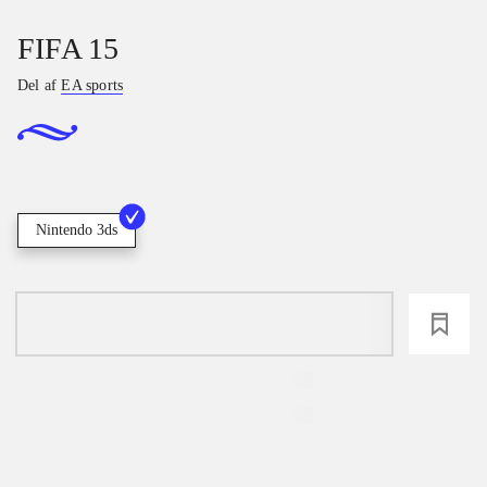
FIFA 15
Del af
EA sports
Nintendo 3ds
loading