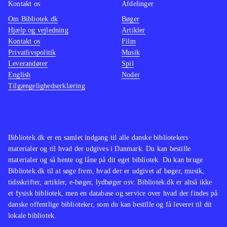
Kontakt os
Afdelinger
Om Bibliotek.dk
Bøger
Hjælp og vejledning
Artikler
Kontakt os
Film
Privatlivspolitik
Musik
Leverandører
Spil
English
Noder
Tilgængelighedserklæring
Bibliotek.dk er en samlet indgang til alle danske bibliotekers
materialer og til hvad der udgives i Danmark. Du kan bestille
materialer og så hente og låne på dit eget bibliotek. Du kan bruge
Bibliotek.dk til at søge frem, hvad der er udgivet af bøger, musik,
tidsskrifter, artikler, e-bøger, lydbøger osv. Bibliotek.dk er altså ikke
et fysisk bibliotek, men en database og service over hvad der findes på
danske offentlige biblioteker, som du kan bestille og få leveret til dit
lokale bibliotek.