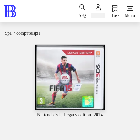
Søg
Log ind
Husk
Menu
Spil / computerspil
Nintendo 3ds, Legacy edition, 2014