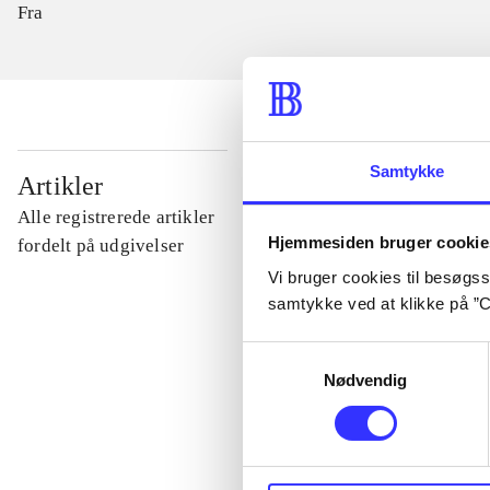
Fra
Samtykke
...
Artikler
Alle registrerede artikler
Hjemmesiden bruger cookie
...
fordelt på udgivelser
Vi bruger cookies til besøgsst
samtykke ved at klikke på ”C
...
Samtykkevalg
Nødvendig
...
...