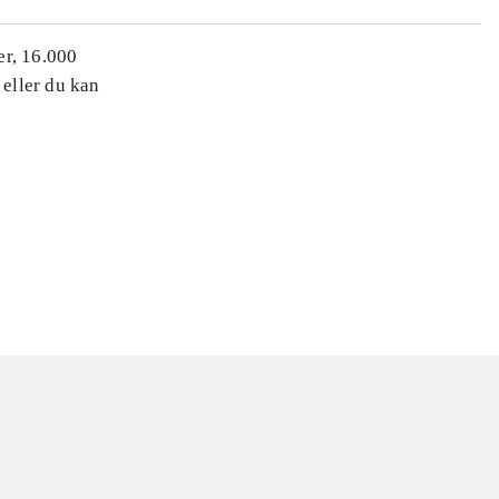
er, 16.000
 eller du kan