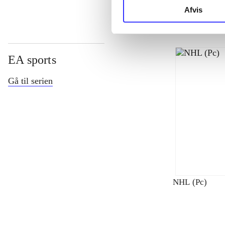
Afvis
EA sports
Gå til serien
NHL (Pc)