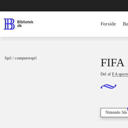
Forside
B
Spil / computerspil
FIFA 
Del af
EA sport
Nintendo 3ds