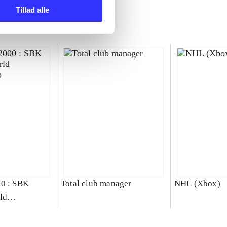
Tillad alle
00 : SBK
Total club manager
NHL (Xbox)
ld