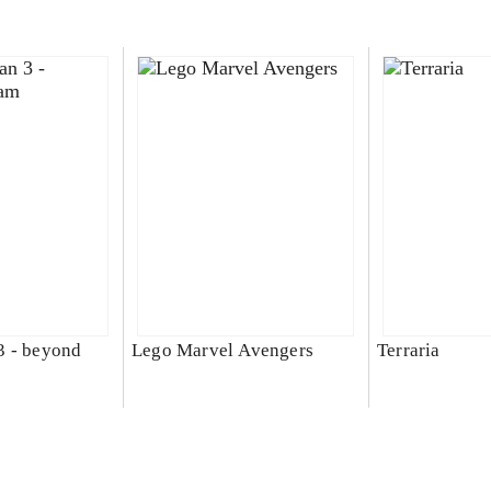
3 - beyond
Lego Marvel Avengers
Terraria