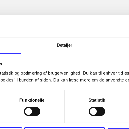
Detaljer
s
atistik og optimering af brugervenlighed. Du kan til enhver tid æn
ookies” i bunden af siden. Du kan læse mere om de anvendte co
Funktionelle
Statistik