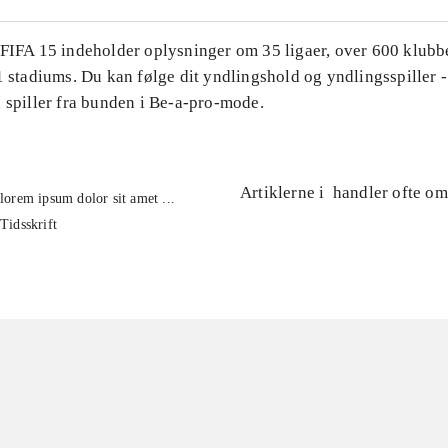
 FIFA 15 indeholder oplysninger om 35 ligaer, over 600 klubb
1 stadiums. Du kan følge dit yndlingshold og yndlingsspiller -
 spiller fra bunden i Be-a-pro-mode.
Artiklerne i
handler ofte om
lorem ipsum dolor sit amet ...
Tidsskrift