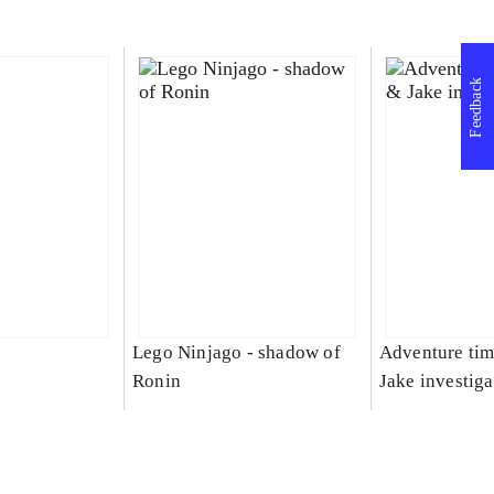
Feedback
Lego Ninjago - shadow of
Adventure tim
Ronin
Jake investiga