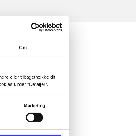
Om
dre eller tilbagetrække dit
okies under ”Detaljer”.
Marketing