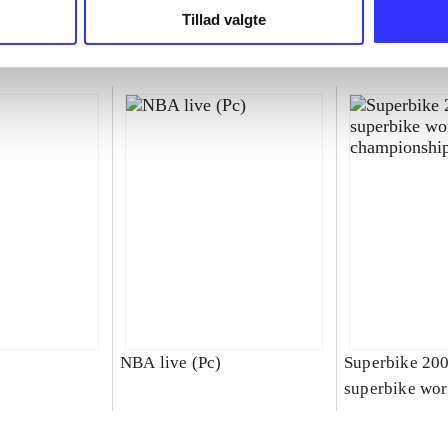
Tillad valgte
NBA live (Pc)
Superbike 20
superbike wor
championship