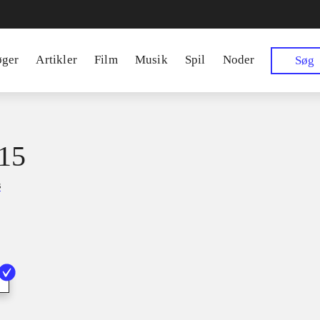
øger
Artikler
Film
Musik
Spil
Noder
Søg
15
s