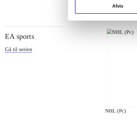
Afvis
EA sports
Gå til serien
NHL (Pc)