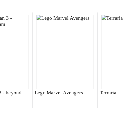
3 - beyond
Lego Marvel Avengers
Terraria