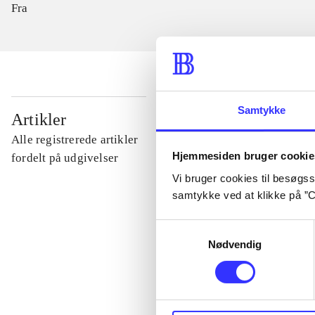
Fra
Samtykke
...
Artikler
Alle registrerede artikler
Hjemmesiden bruger cookie
...
fordelt på udgivelser
Vi bruger cookies til besøgsst
samtykke ved at klikke på ”C
...
Samtykkevalg
Nødvendig
...
...