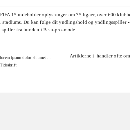
 FIFA 15 indeholder oplysninger om 35 ligaer, over 600 klubb
1 stadiums. Du kan følge dit yndlingshold og yndlingsspiller -
 spiller fra bunden i Be-a-pro-mode.
Artiklerne i
handler ofte om
lorem ipsum dolor sit amet ...
Tidsskrift