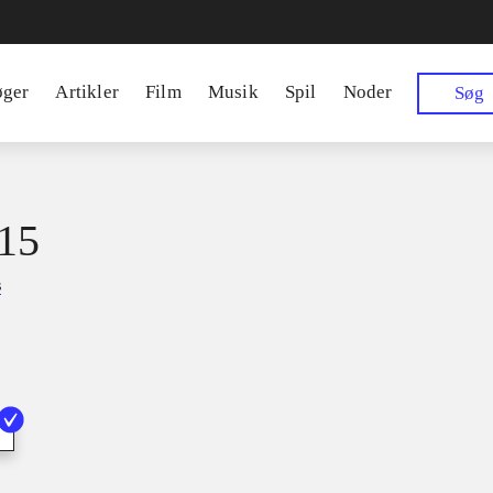
øger
Artikler
Film
Musik
Spil
Noder
Søg
15
s