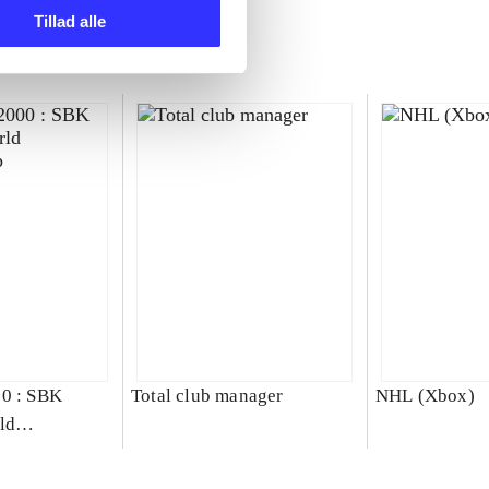
Tillad alle
00 : SBK
Total club manager
NHL (Xbox)
ld