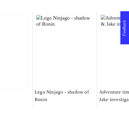
Feedback
Lego Ninjago - shadow of
Adventure tim
Ronin
Jake investiga