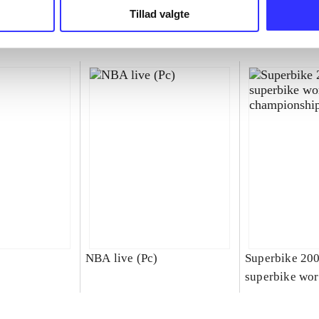
Tillad valgte
NBA live (Pc)
Superbike 20
superbike wor
championship