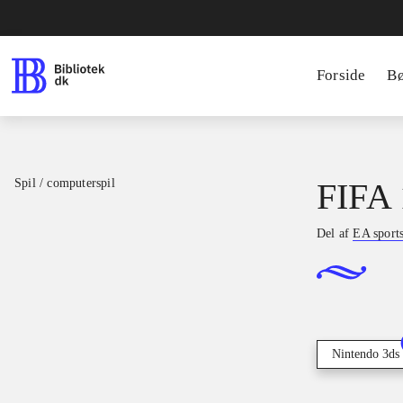
Forside
B
Spil / computerspil
FIFA 
Del af
EA sport
Nintendo 3ds