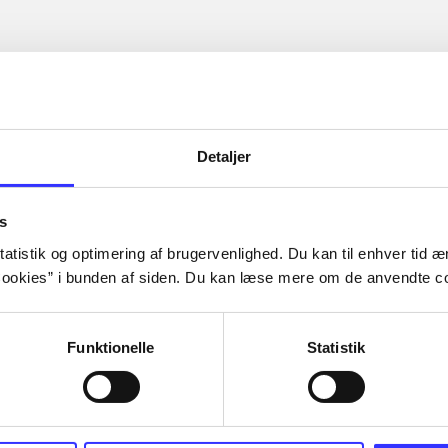
Detaljer
s
atistik og optimering af brugervenlighed. Du kan til enhver tid æn
ookies” i bunden af siden. Du kan læse mere om de anvendte co
Funktionelle
Statistik