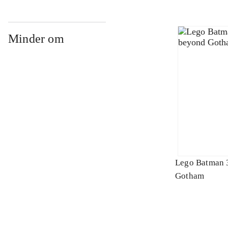
Minder om
Lego Batman 
Gotham