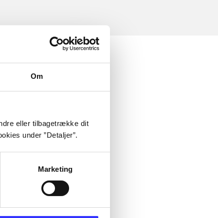
Om
dre eller tilbagetrække dit
okies under ”Detaljer”.
Marketing