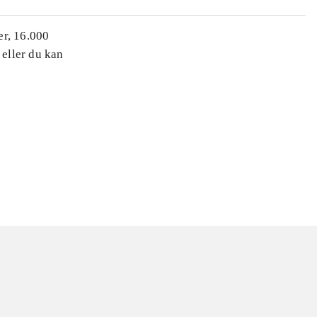
er, 16.000
 eller du kan