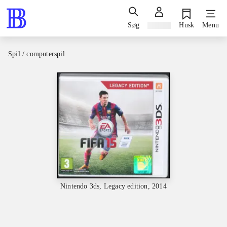
Søg
Log ind
Husk
Menu
Spil / computerspil
Nintendo 3ds, Legacy edition, 2014