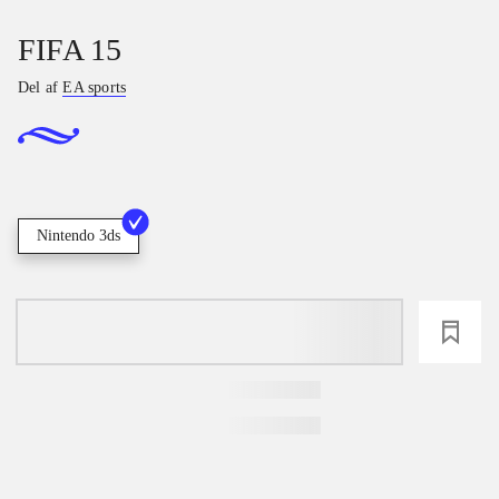
FIFA 15
Del af
EA sports
Nintendo 3ds
loading