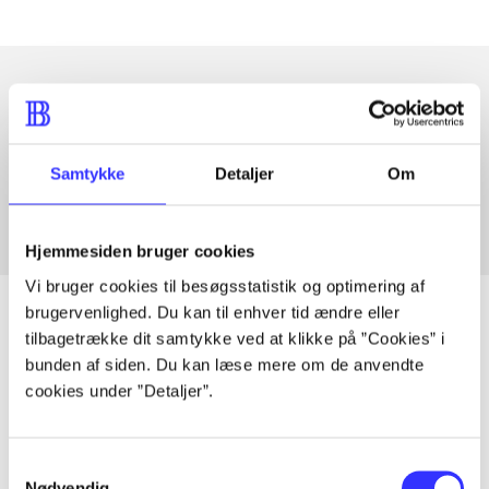
Artikler med samme emner
Fra
Samtykke
Detaljer
Om
Hjemmesiden bruger cookies
Vi bruger cookies til besøgsstatistik og optimering af
brugervenlighed. Du kan til enhver tid ændre eller
tilbagetrække dit samtykke ved at klikke på ”Cookies” i
bunden af siden. Du kan læse mere om de anvendte
Artikler
cookies under ”Detaljer”.
Alle registrerede artikler fordelt på udgivelser
Samtykkevalg
...
Nødvendig