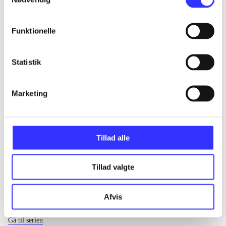
...
Funktionelle
...
Statistik
...
Marketing
...
Tillad alle
Tillad valgte
Afvis
EA sports
Gå til serien