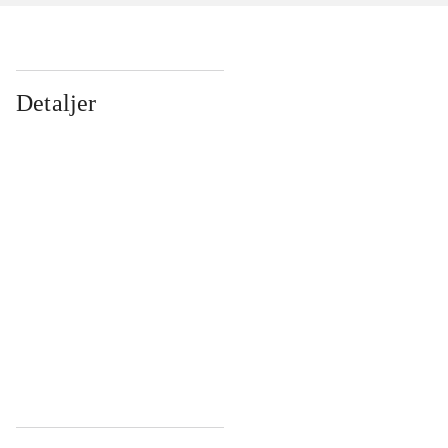
Detaljer
...
...
...
...
...
...
...
...
...
...
...
...