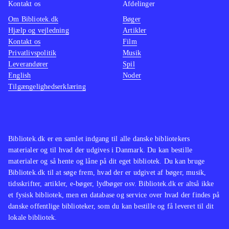
Kontakt os
Afdelinger
Om Bibliotek.dk
Bøger
Hjælp og vejledning
Artikler
Kontakt os
Film
Privatlivspolitik
Musik
Leverandører
Spil
English
Noder
Tilgængelighedserklæring
Bibliotek.dk er en samlet indgang til alle danske bibliotekers
materialer og til hvad der udgives i Danmark. Du kan bestille
materialer og så hente og låne på dit eget bibliotek. Du kan bruge
Bibliotek.dk til at søge frem, hvad der er udgivet af bøger, musik,
tidsskrifter, artikler, e-bøger, lydbøger osv. Bibliotek.dk er altså ikke
et fysisk bibliotek, men en database og service over hvad der findes på
danske offentlige biblioteker, som du kan bestille og få leveret til dit
lokale bibliotek.