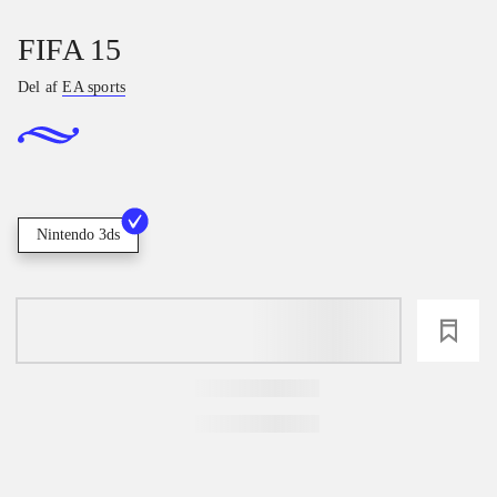
FIFA 15
Del af
EA sports
Nintendo 3ds
loading