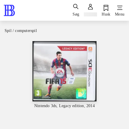
Søg
Log ind
Husk
Menu
Spil / computerspil
Nintendo 3ds, Legacy edition, 2014