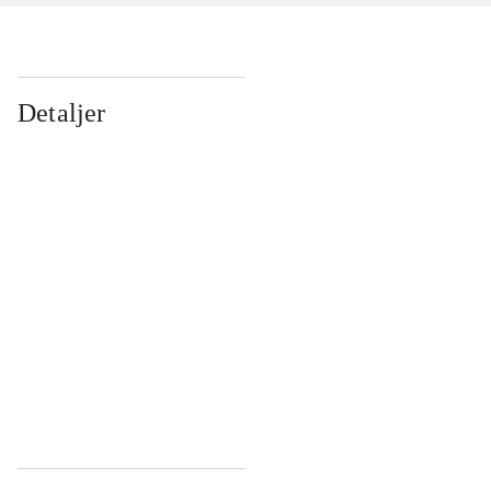
Detaljer
...
...
...
...
...
...
...
...
...
...
...
...