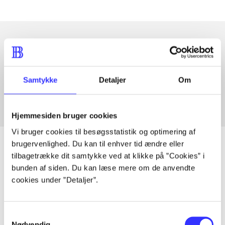
Artikler med samme emner
Fra
Samtykke
Detaljer
Om
Hjemmesiden bruger cookies
Vi bruger cookies til besøgsstatistik og optimering af
brugervenlighed. Du kan til enhver tid ændre eller
tilbagetrække dit samtykke ved at klikke på ”Cookies” i
bunden af siden. Du kan læse mere om de anvendte
Artikler
cookies under ”Detaljer”.
Alle registrerede artikler fordelt på udgivelser
Samtykkevalg
...
Nødvendig