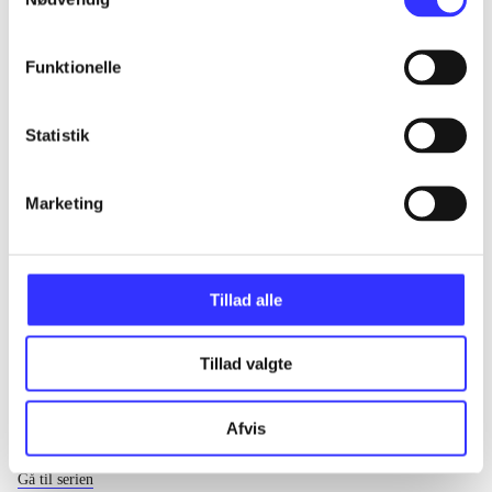
...
Funktionelle
...
Statistik
...
Marketing
...
Tillad alle
Tillad valgte
Afvis
EA sports
Gå til serien