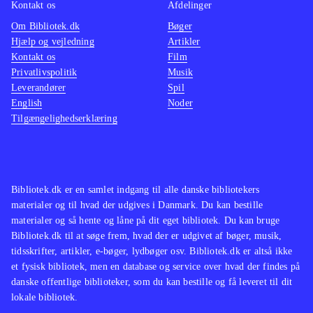
Kontakt os
Afdelinger
Om Bibliotek.dk
Bøger
Hjælp og vejledning
Artikler
Kontakt os
Film
Privatlivspolitik
Musik
Leverandører
Spil
English
Noder
Tilgængelighedserklæring
Bibliotek.dk er en samlet indgang til alle danske bibliotekers
materialer og til hvad der udgives i Danmark. Du kan bestille
materialer og så hente og låne på dit eget bibliotek. Du kan bruge
Bibliotek.dk til at søge frem, hvad der er udgivet af bøger, musik,
tidsskrifter, artikler, e-bøger, lydbøger osv. Bibliotek.dk er altså ikke
et fysisk bibliotek, men en database og service over hvad der findes på
danske offentlige biblioteker, som du kan bestille og få leveret til dit
lokale bibliotek.